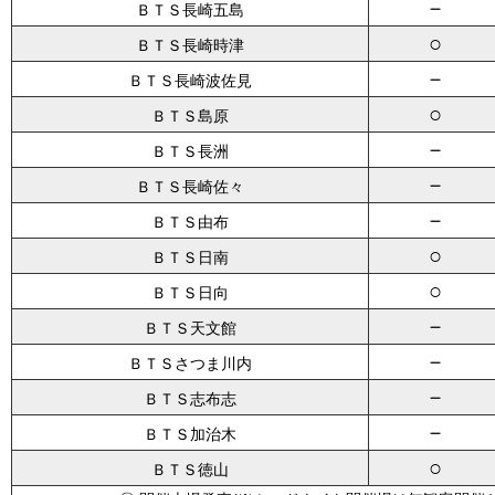
－
ＢＴＳ長崎五島
○
ＢＴＳ長崎時津
－
ＢＴＳ長崎波佐見
○
ＢＴＳ島原
－
ＢＴＳ長洲
－
ＢＴＳ長崎佐々
－
ＢＴＳ由布
○
ＢＴＳ日南
○
ＢＴＳ日向
－
ＢＴＳ天文館
－
ＢＴＳさつま川内
－
ＢＴＳ志布志
－
ＢＴＳ加治木
○
ＢＴＳ徳山