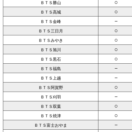
○
ＢＴＳ勝山
○
ＢＴＳ高城
－
ＢＴＳ金峰
○
ＢＴＳ三日月
○
ＢＴＳみやき
○
ＢＴＳ旭川
○
ＢＴＳ黒石
－
ＢＴＳ福島
－
ＢＴＳ上越
○
ＢＴＳ阿賀野
－
ＢＴＳ刈羽
○
ＢＴＳ双葉
○
ＢＴＳ焼津
－
ＢＴＳ富士おやま