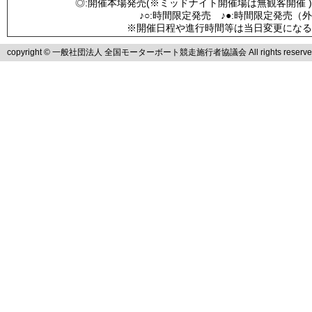
◎:開催本場発売(※ミッドナイト開催場は無観客開催 )
♪○:時間限定発売 ♪●:時間限定発売（
※開催日程や進行時間等は当日変更になる
copyright © 一般社団法人 全国モーターボート競走施行者協議会 All rights reserve