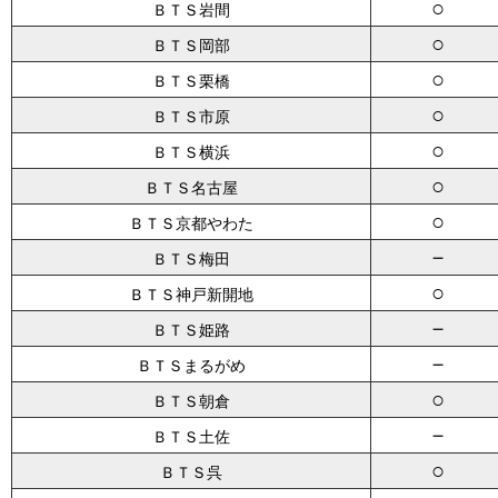
○
ＢＴＳ岩間
○
ＢＴＳ岡部
○
ＢＴＳ栗橋
○
ＢＴＳ市原
○
ＢＴＳ横浜
○
ＢＴＳ名古屋
○
ＢＴＳ京都やわた
－
ＢＴＳ梅田
○
ＢＴＳ神戸新開地
－
ＢＴＳ姫路
－
ＢＴＳまるがめ
○
ＢＴＳ朝倉
－
ＢＴＳ土佐
○
ＢＴＳ呉