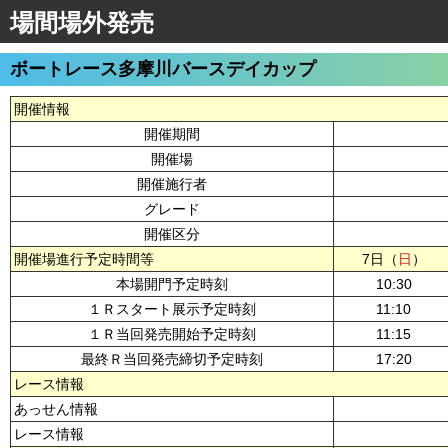
場間場外発売
ボートレース多摩川バースデイカップ
開催情報
開催期間
開催場
開催施行者
グレード
開催区分
開催場進行予定時間等
7日（
日
）
本場開門予定時刻
10:30
１Ｒスタート展示予定時刻
11:10
１Ｒ当回発売開始予定時刻
11:15
最終Ｒ当回発売締切予定時刻
17:20
レース情報
あっせん情報
レース情報