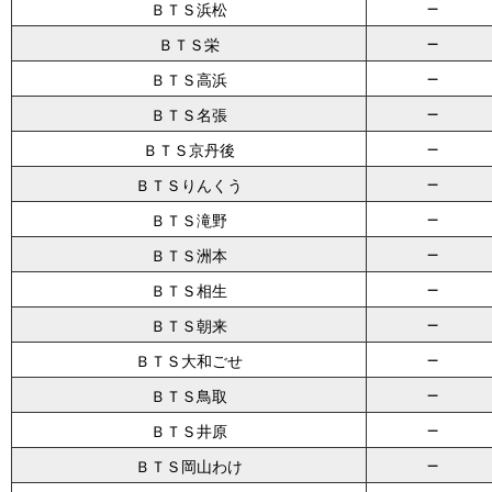
－
ＢＴＳ浜松
－
ＢＴＳ栄
－
ＢＴＳ高浜
－
ＢＴＳ名張
－
ＢＴＳ京丹後
－
ＢＴＳりんくう
－
ＢＴＳ滝野
－
ＢＴＳ洲本
－
ＢＴＳ相生
－
ＢＴＳ朝来
－
ＢＴＳ大和ごせ
－
ＢＴＳ鳥取
－
ＢＴＳ井原
－
ＢＴＳ岡山わけ