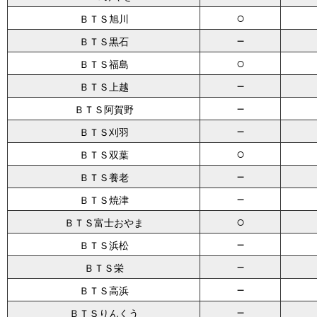
○
ＢＴＳ旭川
－
ＢＴＳ黒石
○
ＢＴＳ福島
－
ＢＴＳ上越
－
ＢＴＳ阿賀野
－
ＢＴＳ刈羽
○
ＢＴＳ双葉
－
ＢＴＳ養老
－
ＢＴＳ焼津
○
ＢＴＳ富士おやま
－
ＢＴＳ浜松
－
ＢＴＳ栄
－
ＢＴＳ高浜
－
ＢＴＳりんくう