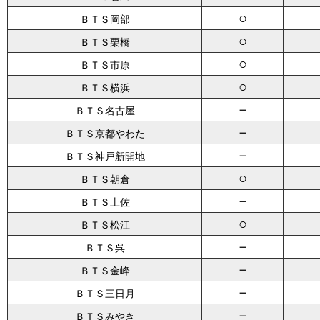
○
ＢＴＳ岡部
○
ＢＴＳ栗橋
○
ＢＴＳ市原
○
ＢＴＳ横浜
－
ＢＴＳ名古屋
－
ＢＴＳ京都やわた
－
ＢＴＳ神戸新開地
○
ＢＴＳ朝倉
－
ＢＴＳ土佐
○
ＢＴＳ松江
－
ＢＴＳ呉
－
ＢＴＳ金峰
－
ＢＴＳ三日月
－
ＢＴＳみやき