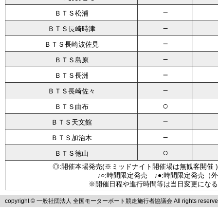
－
ＢＴＳ松浦
－
ＢＴＳ長崎時津
－
ＢＴＳ長崎波佐見
－
ＢＴＳ島原
－
ＢＴＳ長洲
－
ＢＴＳ長崎佐々
○
ＢＴＳ由布
－
ＢＴＳ天文館
－
ＢＴＳ加治木
○
ＢＴＳ徳山
◎:開催本場発売(※ミッドナイト開催場は無観客開催 )
♪○:時間限定発売 ♪●:時間限定発売（
※開催日程や進行時間等は当日変更になる
copyright © 一般社団法人 全国モーターボート競走施行者協議会 All rights reserve