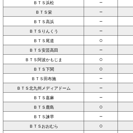
－
ＢＴＳ浜松
－
ＢＴＳ栄
－
ＢＴＳ高浜
－
ＢＴＳりんくう
○
ＢＴＳ尾道
－
ＢＴＳ安芸高田
○
ＢＴＳ阿波かもじま
○
ＢＴＳ下関
－
ＢＴＳ田布施
－
ＢＴＳ北九州メディアドーム
－
ＢＴＳ嘉麻
○
ＢＴＳ鹿島
－
ＢＴＳ諫早
○
ＢＴＳおおむら