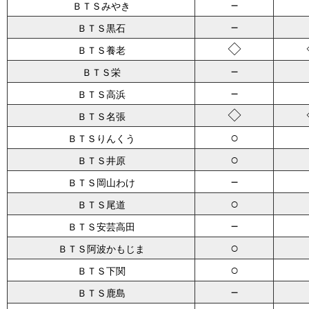
－
ＢＴＳみやき
－
ＢＴＳ黒石
◇
ＢＴＳ養老
－
ＢＴＳ栄
－
ＢＴＳ高浜
◇
ＢＴＳ名張
○
ＢＴＳりんくう
○
ＢＴＳ井原
－
ＢＴＳ岡山わけ
○
ＢＴＳ尾道
－
ＢＴＳ安芸高田
○
ＢＴＳ阿波かもじま
○
ＢＴＳ下関
－
ＢＴＳ鹿島