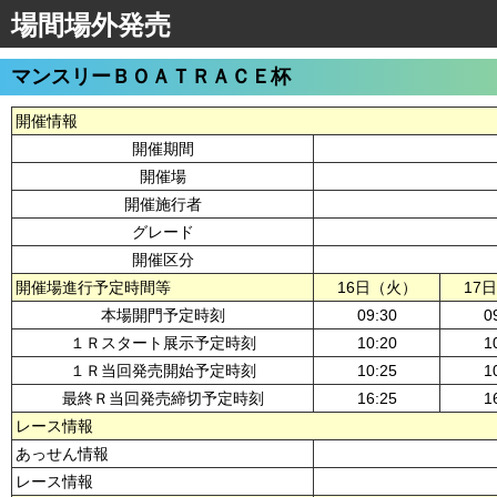
場間場外発売
マンスリーＢＯＡＴＲＡＣＥ杯
開催情報
開催期間
開催場
開催施行者
グレード
開催区分
開催場進行予定時間等
16日（火）
17
本場開門予定時刻
09:30
0
１Ｒスタート展示予定時刻
10:20
1
１Ｒ当回発売開始予定時刻
10:25
1
最終Ｒ当回発売締切予定時刻
16:25
1
レース情報
あっせん情報
レース情報