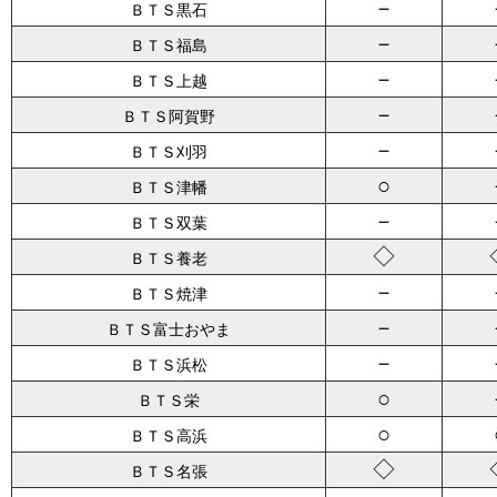
－
ＢＴＳ黒石
－
ＢＴＳ福島
－
ＢＴＳ上越
－
ＢＴＳ阿賀野
－
ＢＴＳ刈羽
○
ＢＴＳ津幡
－
ＢＴＳ双葉
◇
ＢＴＳ養老
－
ＢＴＳ焼津
－
ＢＴＳ富士おやま
－
ＢＴＳ浜松
○
ＢＴＳ栄
○
ＢＴＳ高浜
◇
ＢＴＳ名張