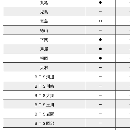
●
丸亀
－
児島
○
宮島
－
徳山
●
下関
●
芦屋
●
福岡
－
大村
－
ＢＴＳ河辺
－
ＢＴＳ川崎
－
ＢＴＳ大郷
－
ＢＴＳ玉川
－
ＢＴＳ岩間
－
ＢＴＳ岡部