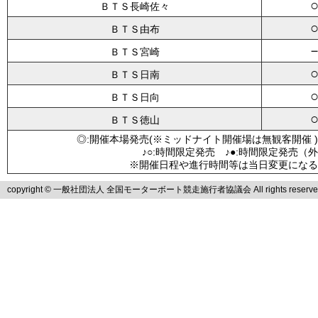
ＢＴＳ長崎佐々
ＢＴＳ由布
ＢＴＳ宮崎
ＢＴＳ日南
ＢＴＳ日向
ＢＴＳ徳山
◎:開催本場発売(※ミッドナイト開催場は無観客開催 )
♪○:時間限定発売 ♪●:時間限定発売（
※開催日程や進行時間等は当日変更になる
copyright © 一般社団法人 全国モーターボート競走施行者協議会 All rights reserve