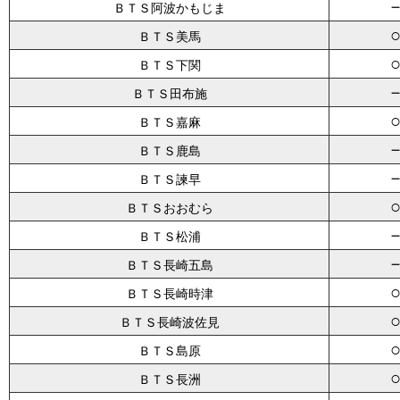
ＢＴＳ阿波かもじま
ＢＴＳ美馬
ＢＴＳ下関
ＢＴＳ田布施
ＢＴＳ嘉麻
ＢＴＳ鹿島
ＢＴＳ諫早
ＢＴＳおおむら
ＢＴＳ松浦
ＢＴＳ長崎五島
ＢＴＳ長崎時津
ＢＴＳ長崎波佐見
ＢＴＳ島原
ＢＴＳ長洲