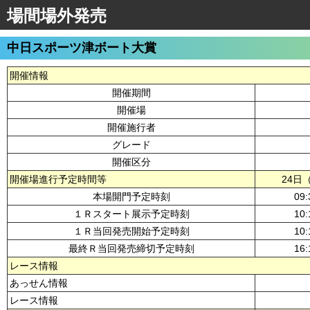
場間場外発売
中日スポーツ津ボート大賞
開催情報
開催期間
開催場
開催施行者
グレード
開催区分
開催場進行予定時間等
24日
本場開門予定時刻
09:
１Ｒスタート展示予定時刻
10:
１Ｒ当回発売開始予定時刻
10:
最終Ｒ当回発売締切予定時刻
16:
レース情報
あっせん情報
レース情報