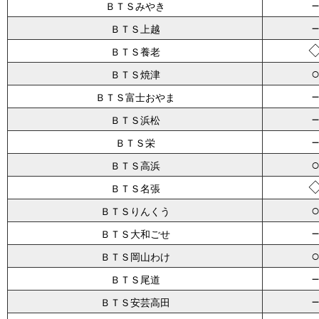
ＢＴＳみやき
ＢＴＳ上越
ＢＴＳ養老
ＢＴＳ焼津
ＢＴＳ富士おやま
ＢＴＳ浜松
ＢＴＳ栄
ＢＴＳ高浜
ＢＴＳ名張
ＢＴＳりんくう
ＢＴＳ大和ごせ
ＢＴＳ岡山わけ
ＢＴＳ尾道
ＢＴＳ安芸高田