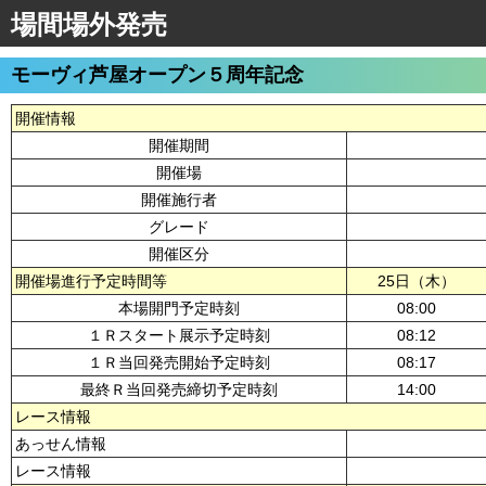
場間場外発売
モーヴィ芦屋オープン５周年記念
開催情報
開催期間
開催場
開催施行者
グレード
開催区分
開催場進行予定時間等
25日（木）
本場開門予定時刻
08:00
１Ｒスタート展示予定時刻
08:12
１Ｒ当回発売開始予定時刻
08:17
最終Ｒ当回発売締切予定時刻
14:00
レース情報
あっせん情報
レース情報