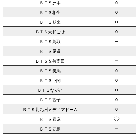
○
ＢＴＳ洲本
○
ＢＴＳ相生
○
ＢＴＳ朝来
○
ＢＴＳ大和ごせ
－
ＢＴＳ鳥取
－
ＢＴＳ尾道
－
ＢＴＳ安芸高田
○
ＢＴＳ美馬
○
ＢＴＳ下関
○
ＢＴＳながと
○
ＢＴＳ西予
○
ＢＴＳ北九州メディアドーム
◇
ＢＴＳ嘉麻
－
ＢＴＳ鹿島