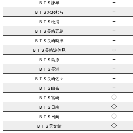
－
ＢＴＳ諫早
－
ＢＴＳおおむら
－
ＢＴＳ松浦
－
ＢＴＳ長崎五島
－
ＢＴＳ長崎時津
○
ＢＴＳ長崎波佐見
－
ＢＴＳ島原
－
ＢＴＳ長洲
－
ＢＴＳ長崎佐々
－
ＢＴＳ由布
◇
ＢＴＳ宮崎
◇
ＢＴＳ日南
◇
ＢＴＳ日向
◇
ＢＴＳ天文館