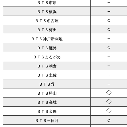
－
ＢＴＳ市原
－
ＢＴＳ横浜
○
ＢＴＳ名古屋
○
ＢＴＳ梅田
－
ＢＴＳ神戸新開地
○
ＢＴＳ姫路
－
ＢＴＳまるがめ
－
ＢＴＳ朝倉
○
ＢＴＳ土佐
－
ＢＴＳ呉
◇
ＢＴＳ勝山
◇
ＢＴＳ高城
◇
ＢＴＳ金峰
○
ＢＴＳ三日月