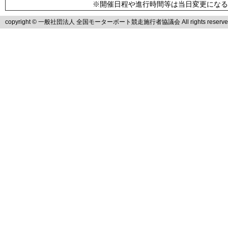
※開催日程や進行時間等は当日変更になる
copyright © 一般社団法人 全国モーターボート競走施行者協議会 All rights reserve