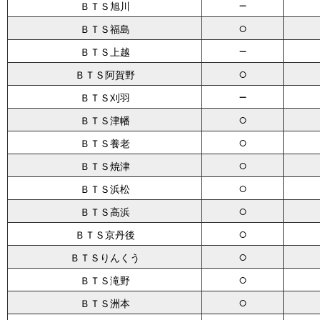
－
ＢＴＳ旭川
○
ＢＴＳ福島
－
ＢＴＳ上越
○
ＢＴＳ阿賀野
－
ＢＴＳ刈羽
○
ＢＴＳ津幡
○
ＢＴＳ養老
○
ＢＴＳ焼津
○
ＢＴＳ浜松
○
ＢＴＳ高浜
○
ＢＴＳ京丹後
○
ＢＴＳりんくう
○
ＢＴＳ滝野
○
ＢＴＳ洲本