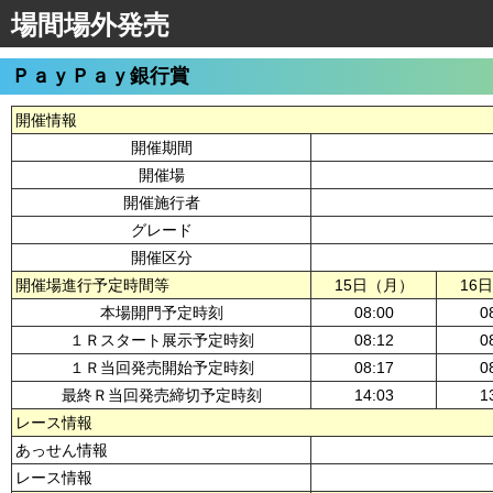
場間場外発売
ＰａｙＰａｙ銀行賞
開催情報
開催期間
開催場
開催施行者
グレード
開催区分
開催場進行予定時間等
15日（月）
16
本場開門予定時刻
08:00
0
１Ｒスタート展示予定時刻
08:12
0
１Ｒ当回発売開始予定時刻
08:17
0
最終Ｒ当回発売締切予定時刻
14:03
1
レース情報
あっせん情報
レース情報