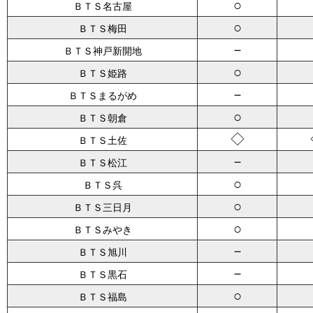
○
ＢＴＳ名古屋
○
ＢＴＳ梅田
－
ＢＴＳ神戸新開地
○
ＢＴＳ姫路
－
ＢＴＳまるがめ
○
ＢＴＳ朝倉
◇
ＢＴＳ土佐
－
ＢＴＳ松江
○
ＢＴＳ呉
○
ＢＴＳ三日月
○
ＢＴＳみやき
－
ＢＴＳ旭川
－
ＢＴＳ黒石
○
ＢＴＳ福島