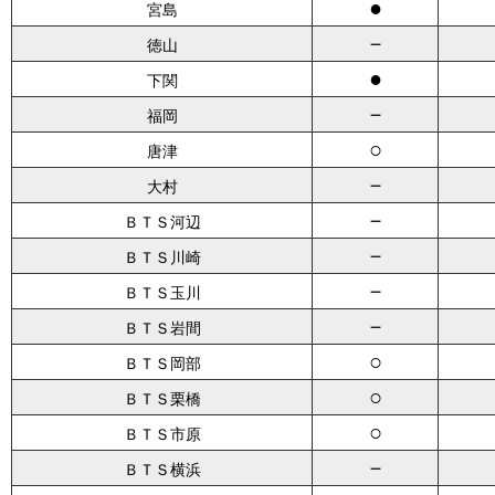
●
宮島
－
徳山
●
下関
－
福岡
○
唐津
－
大村
－
ＢＴＳ河辺
－
ＢＴＳ川崎
－
ＢＴＳ玉川
－
ＢＴＳ岩間
○
ＢＴＳ岡部
○
ＢＴＳ栗橋
○
ＢＴＳ市原
－
ＢＴＳ横浜