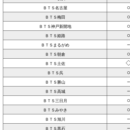
ＢＴＳ名古屋
ＢＴＳ梅田
ＢＴＳ神戸新開地
ＢＴＳ姫路
ＢＴＳまるがめ
ＢＴＳ朝倉
ＢＴＳ土佐
ＢＴＳ呉
ＢＴＳ勝山
ＢＴＳ高城
ＢＴＳ三日月
ＢＴＳみやき
ＢＴＳ旭川
ＢＴＳ黒石