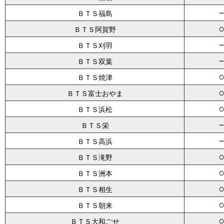
ＢＴＳ福島
ＢＴＳ阿賀野
ＢＴＳ刈羽
ＢＴＳ双葉
ＢＴＳ焼津
ＢＴＳ富士おやま
ＢＴＳ浜松
ＢＴＳ栄
ＢＴＳ高浜
ＢＴＳ滝野
ＢＴＳ洲本
ＢＴＳ相生
ＢＴＳ朝来
ＢＴＳ大和ごせ