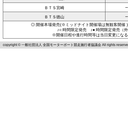
ＢＴＳ宮崎
ＢＴＳ徳山
◎:開催本場発売(※ミッドナイト開催場は無観客開催 )
♪○:時間限定発売 ♪●:時間限定発売（
※開催日程や進行時間等は当日変更になる
copyright © 一般社団法人 全国モーターボート競走施行者協議会 All rights reserve