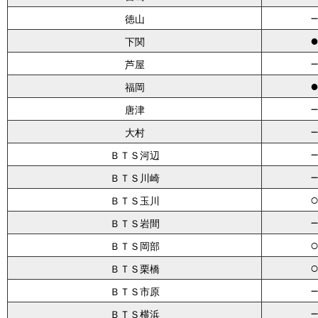
徳山
下関
芦屋
福岡
唐津
大村
ＢＴＳ河辺
ＢＴＳ川崎
ＢＴＳ玉川
ＢＴＳ岩間
ＢＴＳ岡部
ＢＴＳ栗橋
ＢＴＳ市原
ＢＴＳ横浜