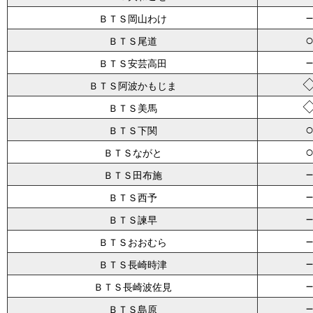
ＢＴＳ岡山わけ
ＢＴＳ尾道
ＢＴＳ安芸高田
ＢＴＳ阿波かもじま
ＢＴＳ美馬
ＢＴＳ下関
ＢＴＳながと
ＢＴＳ田布施
ＢＴＳ西予
ＢＴＳ諫早
ＢＴＳおおむら
ＢＴＳ長崎時津
ＢＴＳ長崎波佐見
ＢＴＳ島原