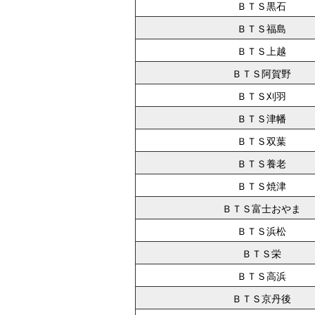
ＢＴＳ黒石
ＢＴＳ福島
ＢＴＳ上越
ＢＴＳ阿賀野
ＢＴＳ刈羽
ＢＴＳ津幡
ＢＴＳ双葉
ＢＴＳ養老
ＢＴＳ焼津
ＢＴＳ富士おやま
ＢＴＳ浜松
ＢＴＳ栄
ＢＴＳ高浜
ＢＴＳ京丹後