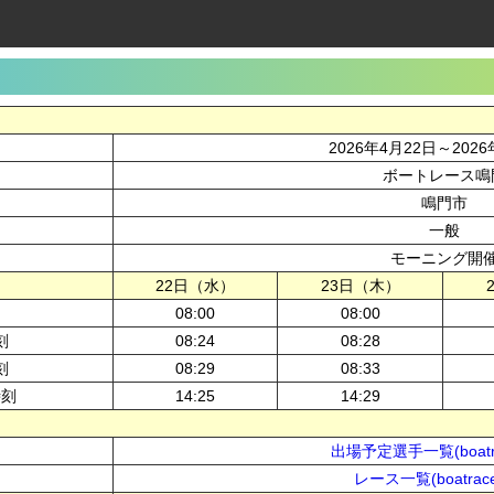
2026年4月22日～2026
ボートレース鳴
鳴門市
一般
モーニング開
22日（水）
23日（木）
08:00
08:00
刻
08:24
08:28
刻
08:29
08:33
時刻
14:25
14:29
出場予定選手一覧(boatra
レース一覧(boatrace