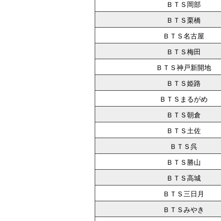
ＢＴＳ岡部
ＢＴＳ栗橋
ＢＴＳ名古屋
ＢＴＳ梅田
ＢＴＳ神戸新開地
ＢＴＳ姫路
ＢＴＳまるがめ
ＢＴＳ朝倉
ＢＴＳ土佐
ＢＴＳ呉
ＢＴＳ勝山
ＢＴＳ高城
ＢＴＳ三日月
ＢＴＳみやき