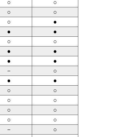
○
○
○
○
○
●
●
●
○
○
●
●
●
●
－
○
●
●
○
○
○
○
○
○
○
○
－
○