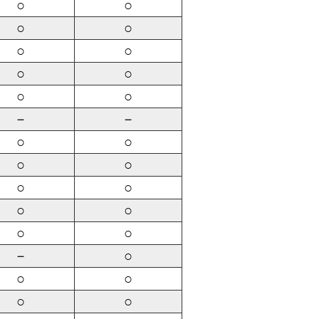
○
○
○
○
○
○
○
○
○
○
－
－
○
○
○
○
○
○
○
○
○
○
－
○
○
○
○
○