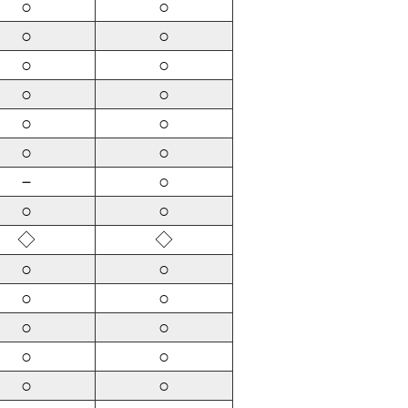
○
○
○
○
○
○
○
○
○
○
○
○
－
○
○
○
◇
◇
○
○
○
○
○
○
○
○
○
○