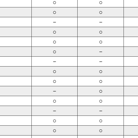
○
○
○
○
－
－
○
○
○
○
○
－
－
－
○
○
○
○
－
○
○
○
－
－
○
○
○
○