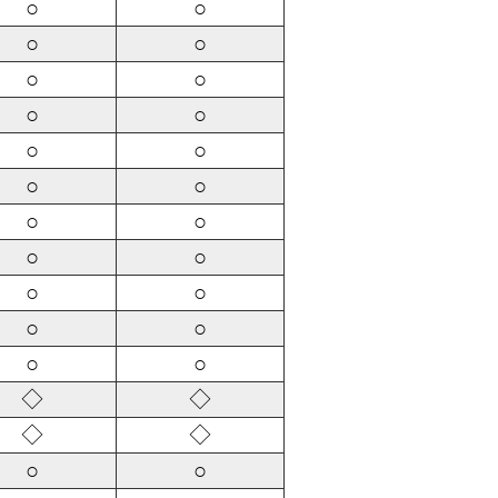
○
○
○
○
○
○
○
○
○
○
○
○
○
○
○
○
○
○
○
○
○
○
◇
◇
◇
◇
○
○