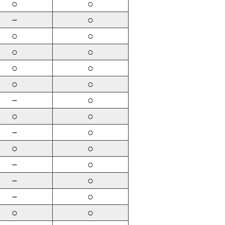
○
○
－
○
○
○
○
○
○
○
○
○
－
○
○
○
－
○
○
○
－
○
－
○
－
○
○
○