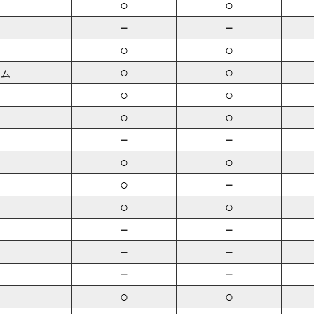
○
○
－
－
○
○
○
○
ーム
○
○
○
○
－
－
○
○
○
－
○
○
－
－
－
－
－
－
○
○