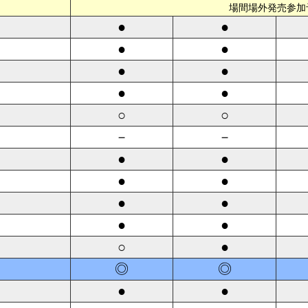
場間場外発売参加
●
●
●
●
●
●
●
●
○
○
－
－
●
●
●
●
●
●
●
●
○
●
◎
◎
●
●