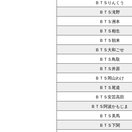
ＢＴＳりんくう
ＢＴＳ滝野
ＢＴＳ洲本
ＢＴＳ相生
ＢＴＳ朝来
ＢＴＳ大和ごせ
ＢＴＳ鳥取
ＢＴＳ井原
ＢＴＳ岡山わけ
ＢＴＳ尾道
ＢＴＳ安芸高田
ＢＴＳ阿波かもじま
ＢＴＳ美馬
ＢＴＳ下関