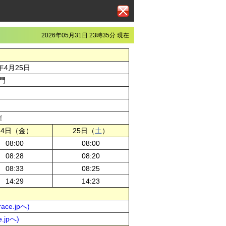
2026年05月31日 23時35分 現在
年4月25日
門
催
24日（金）
25日（
土
）
08:00
08:00
08:28
08:20
08:33
08:25
14:29
14:23
ce.jpへ)
.jpへ)