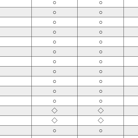
○
○
○
○
○
○
○
○
○
○
○
○
○
○
○
○
○
○
○
○
○
○
◇
◇
◇
◇
○
○