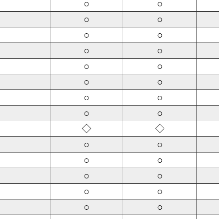
○
○
○
○
○
○
○
○
○
○
○
○
○
○
○
○
◇
◇
○
○
○
○
○
○
○
○
○
○