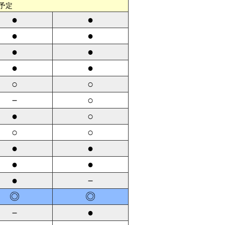
予定
●
●
●
●
●
●
●
●
○
○
－
○
●
○
○
○
●
●
●
●
●
－
◎
◎
－
●