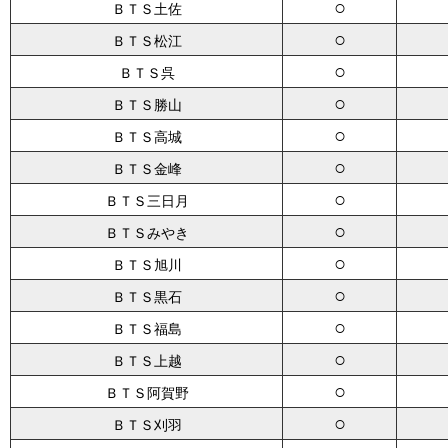
○
ＢＴＳ土佐
○
ＢＴＳ松江
○
ＢＴＳ呉
○
ＢＴＳ勝山
○
ＢＴＳ高城
○
ＢＴＳ金峰
○
ＢＴＳ三日月
○
ＢＴＳみやき
○
ＢＴＳ旭川
○
ＢＴＳ黒石
○
ＢＴＳ福島
○
ＢＴＳ上越
○
ＢＴＳ阿賀野
○
ＢＴＳ刈羽