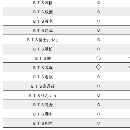
○
ＢＴＳ津幡
○
ＢＴＳ双葉
○
ＢＴＳ養老
○
ＢＴＳ焼津
○
ＢＴＳ富士おやま
○
ＢＴＳ浜松
◇
ＢＴＳ栄
◇
ＢＴＳ高浜
○
ＢＴＳ名張
○
ＢＴＳ京丹後
○
ＢＴＳりんくう
○
ＢＴＳ滝野
○
ＢＴＳ洲本
○
ＢＴＳ相生