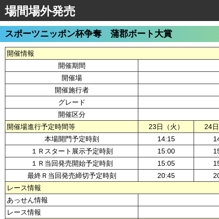
場間場外発売
スポーツニッポン杯争奪 蒲郡ボート大賞
開催情報
開催期間
開催場
開催施行者
グレード
開催区分
開催場進行予定時間等
23日（火）
24
本場開門予定時刻
14:15
1
１Ｒスタート展示予定時刻
15:00
1
１Ｒ当回発売開始予定時刻
15:05
1
最終Ｒ当回発売締切予定時刻
20:45
2
レース情報
あっせん情報
レース情報