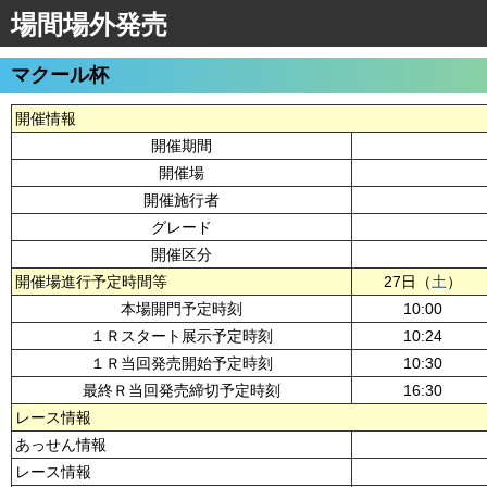
場間場外発売
マクール杯
開催情報
開催期間
開催場
開催施行者
グレード
開催区分
開催場進行予定時間等
27日（
土
）
本場開門予定時刻
10:00
１Ｒスタート展示予定時刻
10:24
１Ｒ当回発売開始予定時刻
10:30
最終Ｒ当回発売締切予定時刻
16:30
レース情報
あっせん情報
レース情報