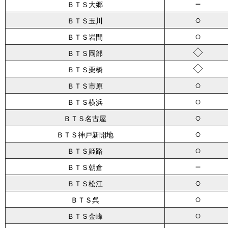
－
ＢＴＳ大郷
○
ＢＴＳ玉川
○
ＢＴＳ岩間
◇
ＢＴＳ岡部
◇
ＢＴＳ栗橋
○
ＢＴＳ市原
○
ＢＴＳ横浜
○
ＢＴＳ名古屋
○
ＢＴＳ神戸新開地
○
ＢＴＳ姫路
－
ＢＴＳ朝倉
○
ＢＴＳ松江
○
ＢＴＳ呉
○
ＢＴＳ金峰