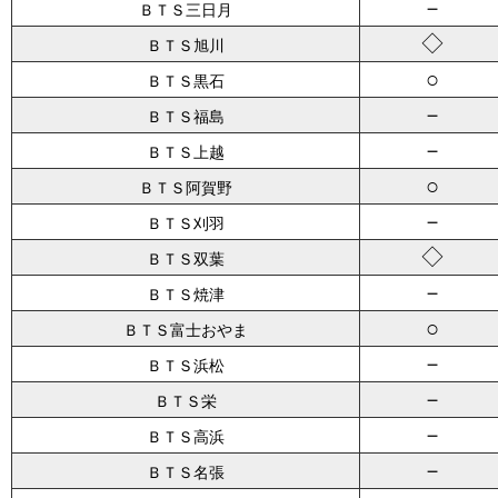
－
ＢＴＳ三日月
◇
ＢＴＳ旭川
○
ＢＴＳ黒石
－
ＢＴＳ福島
－
ＢＴＳ上越
○
ＢＴＳ阿賀野
－
ＢＴＳ刈羽
◇
ＢＴＳ双葉
－
ＢＴＳ焼津
○
ＢＴＳ富士おやま
－
ＢＴＳ浜松
－
ＢＴＳ栄
－
ＢＴＳ高浜
－
ＢＴＳ名張