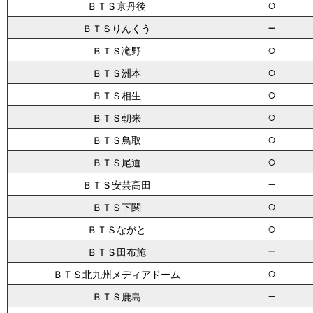
○
ＢＴＳ京丹後
－
ＢＴＳりんくう
○
ＢＴＳ滝野
○
ＢＴＳ洲本
○
ＢＴＳ相生
○
ＢＴＳ朝来
○
ＢＴＳ鳥取
○
ＢＴＳ尾道
－
ＢＴＳ安芸高田
○
ＢＴＳ下関
○
ＢＴＳながと
－
ＢＴＳ田布施
○
ＢＴＳ北九州メディアドーム
－
ＢＴＳ鹿島