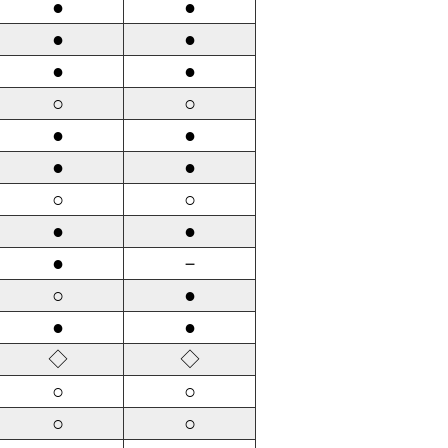
●
●
●
●
●
●
○
○
●
●
●
●
○
○
●
●
●
－
○
●
●
●
◇
◇
○
○
○
○