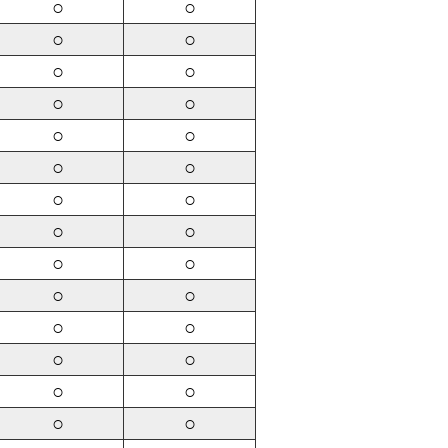
○
○
○
○
○
○
○
○
○
○
○
○
○
○
○
○
○
○
○
○
○
○
○
○
○
○
○
○