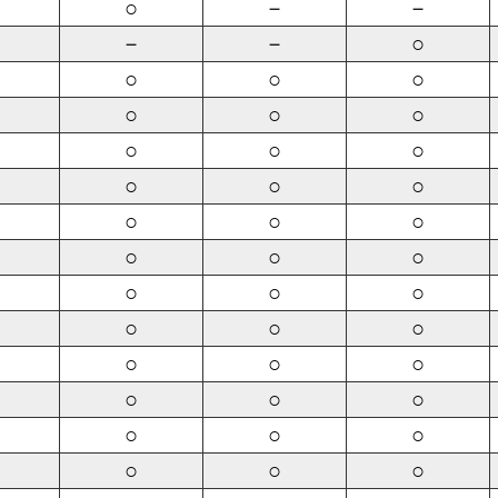
○
－
－
－
－
○
○
○
○
○
○
○
○
○
○
○
○
○
○
○
○
○
○
○
○
○
○
○
○
○
○
○
○
○
○
○
○
○
○
○
○
○