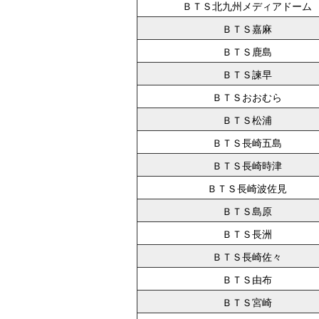
ＢＴＳ北九州メディアドーム
ＢＴＳ嘉麻
ＢＴＳ鹿島
ＢＴＳ諫早
ＢＴＳおおむら
ＢＴＳ松浦
ＢＴＳ長崎五島
ＢＴＳ長崎時津
ＢＴＳ長崎波佐見
ＢＴＳ島原
ＢＴＳ長洲
ＢＴＳ長崎佐々
ＢＴＳ由布
ＢＴＳ宮崎