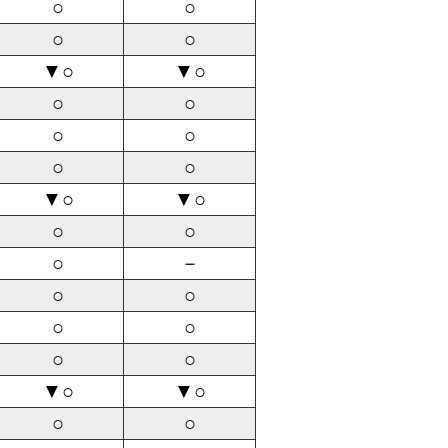
○
○
○
○
▼○
▼○
○
○
○
○
○
○
▼○
▼○
○
○
○
－
○
○
○
○
○
○
▼○
▼○
○
○