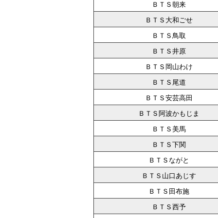
ＢＴＳ朝来
ＢＴＳ大和ごせ
ＢＴＳ鳥取
ＢＴＳ井原
ＢＴＳ岡山わけ
ＢＴＳ尾道
ＢＴＳ安芸高田
ＢＴＳ阿波かもじま
ＢＴＳ美馬
ＢＴＳ下関
ＢＴＳながと
ＢＴＳ山口あじす
ＢＴＳ田布施
ＢＴＳ西予