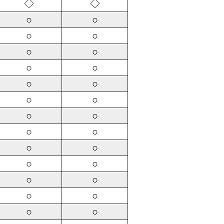
◇
◇
○
○
○
○
○
○
○
○
○
○
○
○
○
○
○
○
○
○
○
○
○
○
○
○
○
○