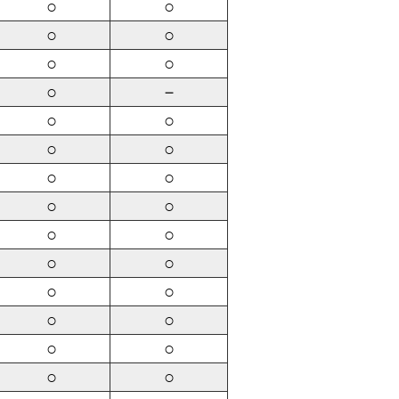
○
○
○
○
○
○
○
－
○
○
○
○
○
○
○
○
○
○
○
○
○
○
○
○
○
○
○
○