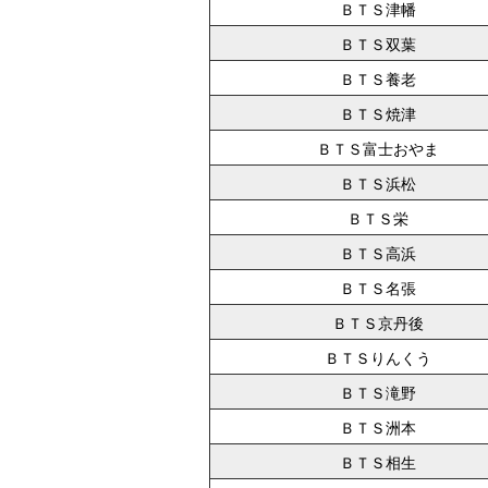
ＢＴＳ津幡
ＢＴＳ双葉
ＢＴＳ養老
ＢＴＳ焼津
ＢＴＳ富士おやま
ＢＴＳ浜松
ＢＴＳ栄
ＢＴＳ高浜
ＢＴＳ名張
ＢＴＳ京丹後
ＢＴＳりんくう
ＢＴＳ滝野
ＢＴＳ洲本
ＢＴＳ相生