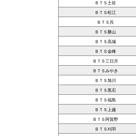
ＢＴＳ土佐
ＢＴＳ松江
ＢＴＳ呉
ＢＴＳ勝山
ＢＴＳ高城
ＢＴＳ金峰
ＢＴＳ三日月
ＢＴＳみやき
ＢＴＳ旭川
ＢＴＳ黒石
ＢＴＳ福島
ＢＴＳ上越
ＢＴＳ阿賀野
ＢＴＳ刈羽