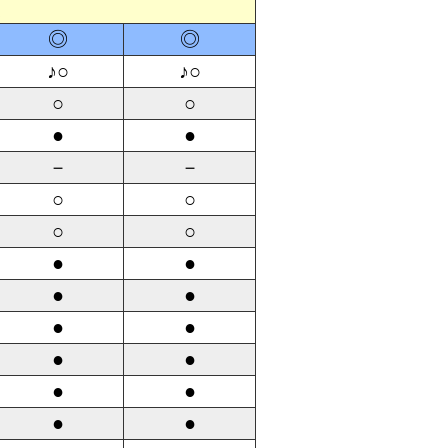
定
◎
◎
♪○
♪○
○
○
●
●
－
－
○
○
○
○
●
●
●
●
●
●
●
●
●
●
●
●