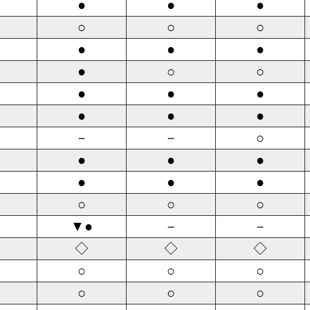
●
●
●
○
○
○
●
●
●
●
○
○
●
●
●
●
●
●
－
－
○
●
●
●
●
●
●
○
○
○
▼●
－
－
◇
◇
◇
○
○
○
○
○
○