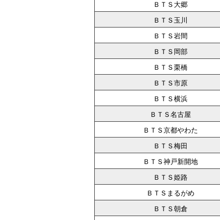
ＢＴＳ大郷
ＢＴＳ玉川
ＢＴＳ岩間
ＢＴＳ岡部
ＢＴＳ栗橋
ＢＴＳ市原
ＢＴＳ横浜
ＢＴＳ名古屋
ＢＴＳ京都やわた
ＢＴＳ梅田
ＢＴＳ神戸新開地
ＢＴＳ姫路
ＢＴＳまるがめ
ＢＴＳ朝倉