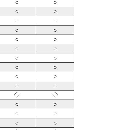
○
○
○
○
○
○
○
○
○
○
○
○
○
○
○
○
○
○
○
○
◇
◇
○
○
○
○
○
○