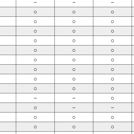
－
－
－
○
○
○
○
○
○
○
○
○
○
○
○
○
○
○
○
○
○
○
○
○
○
○
○
○
○
○
－
－
○
○
－
－
○
○
○
○
○
○