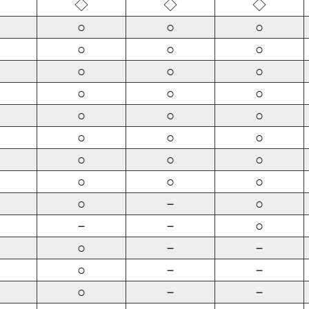
◇
◇
◇
○
○
○
○
○
○
○
○
○
○
○
○
○
○
○
○
○
○
○
○
○
○
○
○
○
－
○
－
－
○
○
－
－
○
－
－
○
－
－