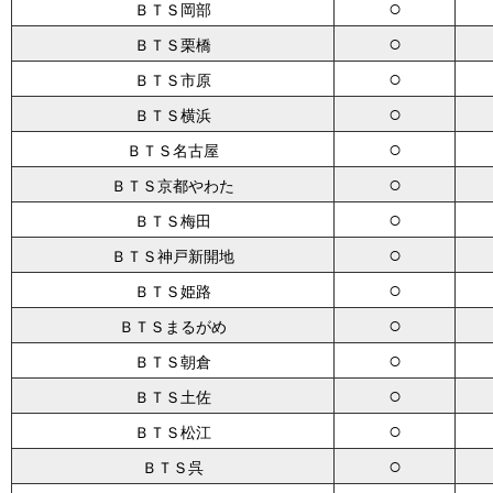
○
ＢＴＳ岡部
○
ＢＴＳ栗橋
○
ＢＴＳ市原
○
ＢＴＳ横浜
○
ＢＴＳ名古屋
○
ＢＴＳ京都やわた
○
ＢＴＳ梅田
○
ＢＴＳ神戸新開地
○
ＢＴＳ姫路
○
ＢＴＳまるがめ
○
ＢＴＳ朝倉
○
ＢＴＳ土佐
○
ＢＴＳ松江
○
ＢＴＳ呉