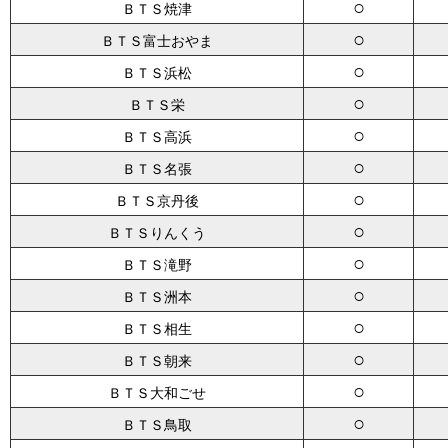
○
ＢＴＳ焼津
○
ＢＴＳ富士おやま
○
ＢＴＳ浜松
○
ＢＴＳ栄
○
ＢＴＳ高浜
○
ＢＴＳ名張
○
ＢＴＳ京丹後
○
ＢＴＳりんくう
○
ＢＴＳ滝野
○
ＢＴＳ洲本
○
ＢＴＳ相生
○
ＢＴＳ朝来
○
ＢＴＳ大和ごせ
○
ＢＴＳ鳥取