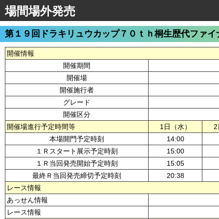
場間場外発売
第１９回ドラキリュウカップ７０ｔｈ桐生歴代ファイ
開催情報
開催期間
開催場
開催施行者
グレード
開催区分
開催場進行予定時間等
1日（水）
本場開門予定時刻
14:00
１Ｒスタート展示予定時刻
15:00
１Ｒ当回発売開始予定時刻
15:05
最終Ｒ当回発売締切予定時刻
20:38
レース情報
あっせん情報
レース情報