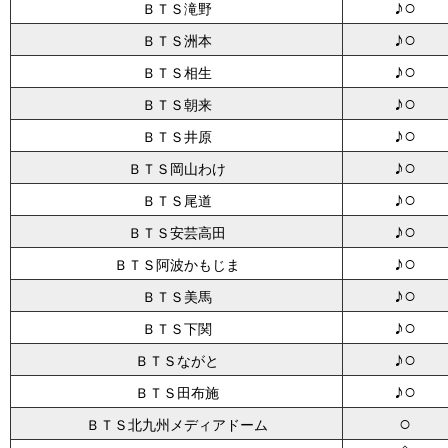
♪○
ＢＴＳ滝野
♪○
ＢＴＳ洲本
♪○
ＢＴＳ相生
♪○
ＢＴＳ朝来
♪○
ＢＴＳ井原
♪○
ＢＴＳ岡山わけ
♪○
ＢＴＳ尾道
♪○
ＢＴＳ安芸高田
♪○
ＢＴＳ阿波かもじま
♪○
ＢＴＳ美馬
♪○
ＢＴＳ下関
♪○
ＢＴＳながと
♪○
ＢＴＳ田布施
○
ＢＴＳ北九州メディアドーム