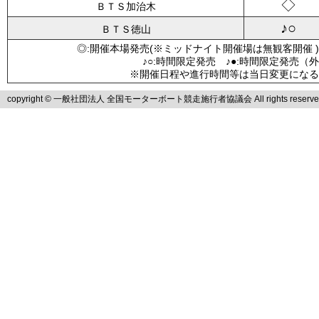
◇
ＢＴＳ加治木
♪○
ＢＴＳ徳山
◎:開催本場発売(※ミッドナイト開催場は無観客開催 )
♪○:時間限定発売 ♪●:時間限定発売（
※開催日程や進行時間等は当日変更になる
copyright © 一般社団法人 全国モーターボート競走施行者協議会 All rights reserve