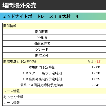
場間場外発売
ミッドナイトボートレースｉｎ大村 ４
開催情報
開催期間
開催場
開催施行者
グレード
開催区分
開催場進行予定時間等
5日（
日
）
本場開門予定時刻
12:00
１Ｒスタート展示予定時刻
17:20
１Ｒ当回発売開始予定時刻
17:25
最終Ｒ当回発売締切予定時刻
22:41
レース情報
あっせん情報
レース情報