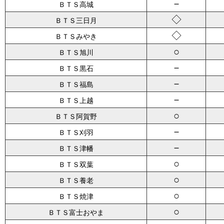
－
ＢＴＳ高城
◇
ＢＴＳ三日月
◇
ＢＴＳみやき
○
ＢＴＳ旭川
－
ＢＴＳ黒石
－
ＢＴＳ福島
－
ＢＴＳ上越
○
ＢＴＳ阿賀野
－
ＢＴＳ刈羽
－
ＢＴＳ津幡
○
ＢＴＳ双葉
○
ＢＴＳ養老
○
ＢＴＳ焼津
○
ＢＴＳ富士おやま