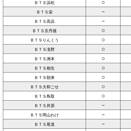
○
ＢＴＳ浜松
－
ＢＴＳ栄
－
ＢＴＳ高浜
○
ＢＴＳ京丹後
○
ＢＴＳりんくう
○
ＢＴＳ滝野
○
ＢＴＳ洲本
○
ＢＴＳ相生
○
ＢＴＳ朝来
○
ＢＴＳ大和ごせ
○
ＢＴＳ鳥取
－
ＢＴＳ井原
－
ＢＴＳ岡山わけ
－
ＢＴＳ尾道