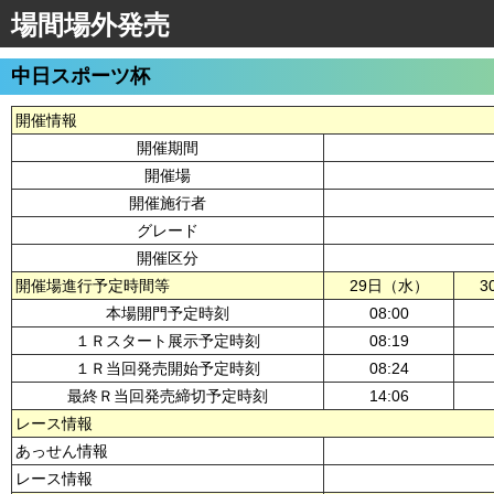
場間場外発売
中日スポーツ杯
開催情報
開催期間
開催場
開催施行者
グレード
開催区分
開催場進行予定時間等
29日（水）
3
本場開門予定時刻
08:00
１Ｒスタート展示予定時刻
08:19
１Ｒ当回発売開始予定時刻
08:24
最終Ｒ当回発売締切予定時刻
14:06
レース情報
あっせん情報
レース情報