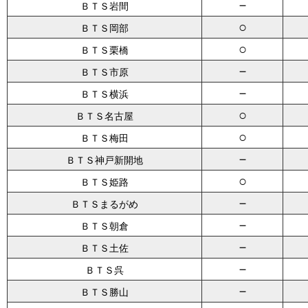
－
ＢＴＳ岩間
○
ＢＴＳ岡部
○
ＢＴＳ栗橋
－
ＢＴＳ市原
－
ＢＴＳ横浜
○
ＢＴＳ名古屋
○
ＢＴＳ梅田
－
ＢＴＳ神戸新開地
○
ＢＴＳ姫路
－
ＢＴＳまるがめ
－
ＢＴＳ朝倉
－
ＢＴＳ土佐
－
ＢＴＳ呉
－
ＢＴＳ勝山