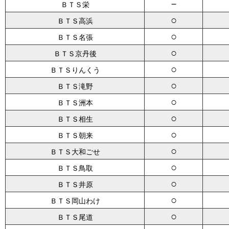
－
ＢＴＳ栄
○
ＢＴＳ高浜
○
ＢＴＳ名張
○
ＢＴＳ京丹後
○
ＢＴＳりんくう
○
ＢＴＳ滝野
○
ＢＴＳ洲本
○
ＢＴＳ相生
○
ＢＴＳ朝来
○
ＢＴＳ大和ごせ
○
ＢＴＳ鳥取
○
ＢＴＳ井原
○
ＢＴＳ岡山わけ
○
ＢＴＳ尾道