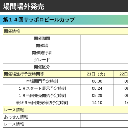
場間場外発売
第１４回サッポロビールカップ
開催情報
開催期間
開催場
開催施行者
グレード
開催区分
開催場進行予定時間等
21日（火）
22
本場開門予定時刻
08:00
0
１Ｒスタート展示予定時刻
08:24
0
１Ｒ当回発売開始予定時刻
08:29
0
最終Ｒ当回発売締切予定時刻
14:10
1
レース情報
あっせん情報
レース情報