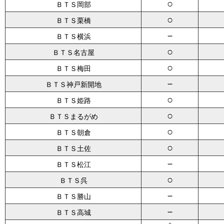
○
ＢＴＳ岡部
○
ＢＴＳ栗橋
－
ＢＴＳ横浜
○
ＢＴＳ名古屋
○
ＢＴＳ梅田
－
ＢＴＳ神戸新開地
○
ＢＴＳ姫路
○
ＢＴＳまるがめ
○
ＢＴＳ朝倉
○
ＢＴＳ土佐
－
ＢＴＳ松江
○
ＢＴＳ呉
－
ＢＴＳ勝山
－
ＢＴＳ高城