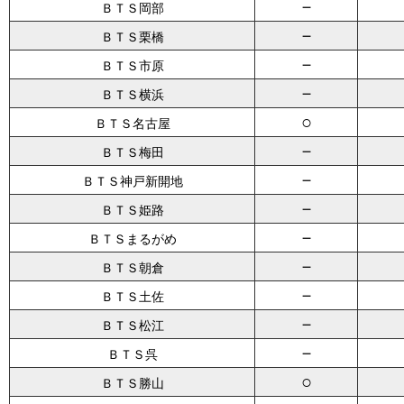
－
ＢＴＳ岡部
－
ＢＴＳ栗橋
－
ＢＴＳ市原
－
ＢＴＳ横浜
○
ＢＴＳ名古屋
－
ＢＴＳ梅田
－
ＢＴＳ神戸新開地
－
ＢＴＳ姫路
－
ＢＴＳまるがめ
－
ＢＴＳ朝倉
－
ＢＴＳ土佐
－
ＢＴＳ松江
－
ＢＴＳ呉
○
ＢＴＳ勝山