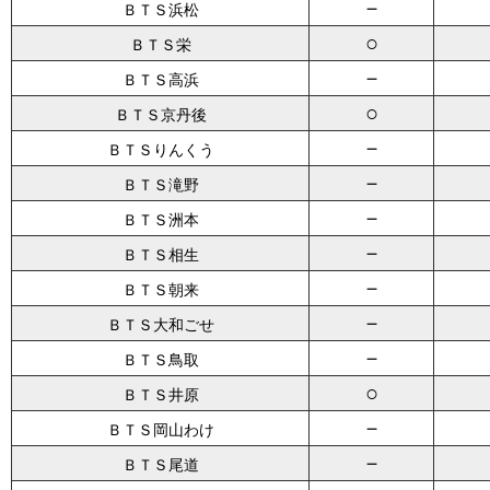
－
ＢＴＳ浜松
○
ＢＴＳ栄
－
ＢＴＳ高浜
○
ＢＴＳ京丹後
－
ＢＴＳりんくう
－
ＢＴＳ滝野
－
ＢＴＳ洲本
－
ＢＴＳ相生
－
ＢＴＳ朝来
－
ＢＴＳ大和ごせ
－
ＢＴＳ鳥取
○
ＢＴＳ井原
－
ＢＴＳ岡山わけ
－
ＢＴＳ尾道