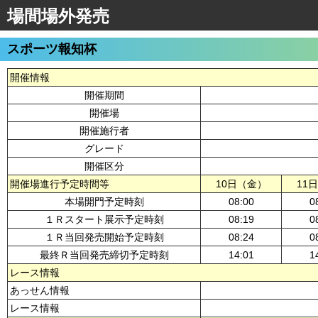
場間場外発売
スポーツ報知杯
開催情報
開催期間
開催場
開催施行者
グレード
開催区分
開催場進行予定時間等
10日（金）
11
本場開門予定時刻
08:00
0
１Ｒスタート展示予定時刻
08:19
0
１Ｒ当回発売開始予定時刻
08:24
0
最終Ｒ当回発売締切予定時刻
14:01
1
レース情報
あっせん情報
レース情報