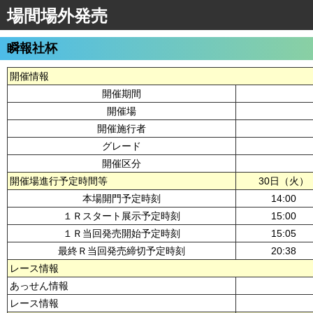
場間場外発売
瞬報社杯
開催情報
開催期間
開催場
開催施行者
グレード
開催区分
開催場進行予定時間等
30日（火）
本場開門予定時刻
14:00
１Ｒスタート展示予定時刻
15:00
１Ｒ当回発売開始予定時刻
15:05
最終Ｒ当回発売締切予定時刻
20:38
レース情報
あっせん情報
レース情報