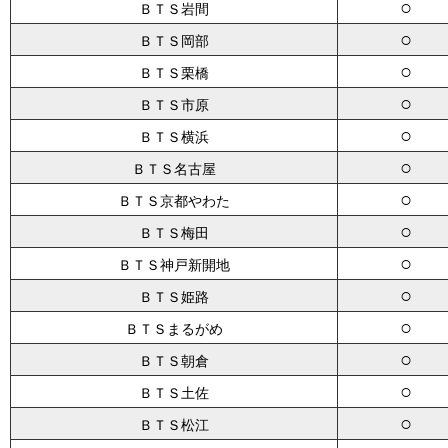
○
ＢＴＳ岩間
○
ＢＴＳ岡部
○
ＢＴＳ栗橋
○
ＢＴＳ市原
○
ＢＴＳ横浜
○
ＢＴＳ名古屋
○
ＢＴＳ京都やわた
○
ＢＴＳ梅田
○
ＢＴＳ神戸新開地
○
ＢＴＳ姫路
○
ＢＴＳまるがめ
○
ＢＴＳ朝倉
○
ＢＴＳ土佐
○
ＢＴＳ松江