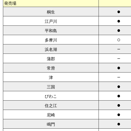
発売場
●
桐生
●
江戸川
●
平和島
○
多摩川
－
浜名湖
－
蒲郡
●
常滑
－
津
●
三国
●
びわこ
●
住之江
●
尼崎
●
鳴門