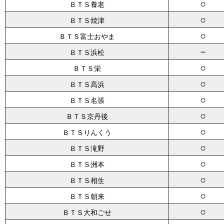
○
ＢＴＳ養老
○
ＢＴＳ焼津
○
ＢＴＳ富士おやま
－
ＢＴＳ浜松
○
ＢＴＳ栄
○
ＢＴＳ高浜
○
ＢＴＳ名張
○
ＢＴＳ京丹後
○
ＢＴＳりんくう
○
ＢＴＳ滝野
○
ＢＴＳ洲本
○
ＢＴＳ相生
○
ＢＴＳ朝来
○
ＢＴＳ大和ごせ