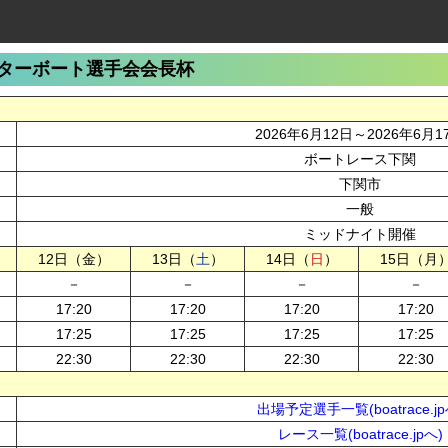
ターボート選手会会長杯
2026年6月12日～2026年6月1
ボートレース下関
下関市
一般
ミッドナイト開催
12日（金）
13日（
土
）
14日（
日
）
15日（月
－
－
－
－
17:20
17:20
17:20
17:20
17:25
17:25
17:25
17:25
22:30
22:30
22:30
22:30
出場予定選手一覧(boatrace.jp
レース一覧(boatrace.jpへ)