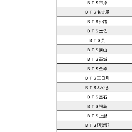
ＢＴＳ市原
ＢＴＳ名古屋
ＢＴＳ姫路
ＢＴＳ土佐
ＢＴＳ呉
ＢＴＳ勝山
ＢＴＳ高城
ＢＴＳ金峰
ＢＴＳ三日月
ＢＴＳみやき
ＢＴＳ黒石
ＢＴＳ福島
ＢＴＳ上越
ＢＴＳ阿賀野