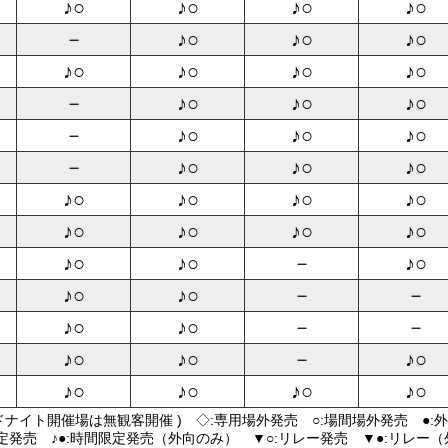
♪○
♪○
♪○
♪○
－
♪○
♪○
♪○
♪○
♪○
♪○
♪○
－
♪○
♪○
♪○
－
♪○
♪○
♪○
－
♪○
♪○
♪○
♪○
♪○
♪○
♪○
♪○
♪○
♪○
♪○
♪○
♪○
－
♪○
♪○
♪○
－
－
♪○
♪○
－
－
♪○
♪○
－
♪○
♪○
♪○
♪○
♪○
ドナイト開催場は無観客開催 ) ◇:専用場外発売 ○:場間場外発売 ●:
限定発売 ♪●:時間限定発売（外向のみ） ▼○:リレー発売 ▼●:リレー