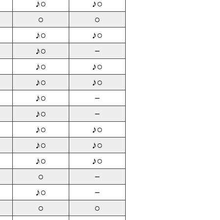
♪○
♪○
○
○
♪○
♪○
♪○
－
♪○
♪○
♪○
♪○
♪○
－
♪○
－
♪○
♪○
♪○
♪○
♪○
♪○
○
－
♪○
－
○
○