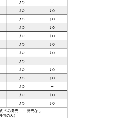
♪○
－
♪○
♪○
♪○
♪○
♪○
♪○
♪○
♪○
♪○
♪○
♪○
♪○
♪○
－
♪○
♪○
♪○
♪○
♪○
－
♪○
♪○
♪○
♪○
外向のみ発売 －:発売なし
（外向のみ）