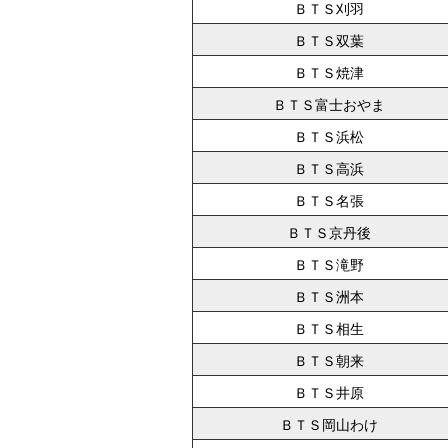
ＢＴＳ刈羽
ＢＴＳ双葉
ＢＴＳ焼津
ＢＴＳ富士おやま
ＢＴＳ浜松
ＢＴＳ高浜
ＢＴＳ名張
ＢＴＳ京丹後
ＢＴＳ滝野
ＢＴＳ洲本
ＢＴＳ相生
ＢＴＳ朝来
ＢＴＳ井原
ＢＴＳ岡山わけ