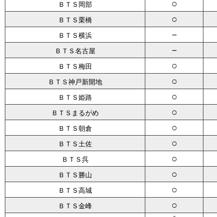
○
ＢＴＳ岡部
○
ＢＴＳ栗橋
－
ＢＴＳ横浜
－
ＢＴＳ名古屋
○
ＢＴＳ梅田
○
ＢＴＳ神戸新開地
○
ＢＴＳ姫路
○
ＢＴＳまるがめ
○
ＢＴＳ朝倉
○
ＢＴＳ土佐
○
ＢＴＳ呉
○
ＢＴＳ勝山
○
ＢＴＳ高城
○
ＢＴＳ金峰