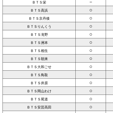
－
ＢＴＳ栄
○
ＢＴＳ高浜
○
ＢＴＳ京丹後
○
ＢＴＳりんくう
○
ＢＴＳ滝野
○
ＢＴＳ洲本
○
ＢＴＳ相生
○
ＢＴＳ朝来
○
ＢＴＳ大和ごせ
○
ＢＴＳ鳥取
○
ＢＴＳ井原
○
ＢＴＳ岡山わけ
○
ＢＴＳ尾道
○
ＢＴＳ安芸高田