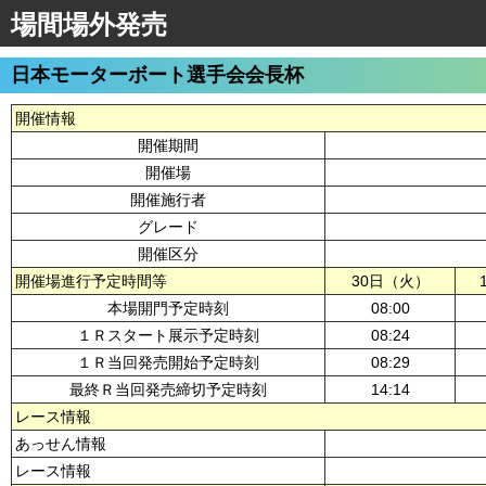
場間場外発売
日本モーターボート選手会会長杯
開催情報
開催期間
開催場
開催施行者
グレード
開催区分
開催場進行予定時間等
30日（火）
本場開門予定時刻
08:00
１Ｒスタート展示予定時刻
08:24
１Ｒ当回発売開始予定時刻
08:29
最終Ｒ当回発売締切予定時刻
14:14
レース情報
あっせん情報
レース情報