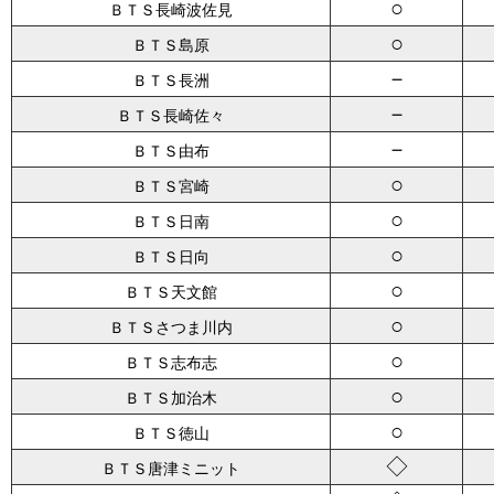
○
ＢＴＳ長崎波佐見
○
ＢＴＳ島原
－
ＢＴＳ長洲
－
ＢＴＳ長崎佐々
－
ＢＴＳ由布
○
ＢＴＳ宮崎
○
ＢＴＳ日南
○
ＢＴＳ日向
○
ＢＴＳ天文館
○
ＢＴＳさつま川内
○
ＢＴＳ志布志
○
ＢＴＳ加治木
○
ＢＴＳ徳山
◇
ＢＴＳ唐津ミニット