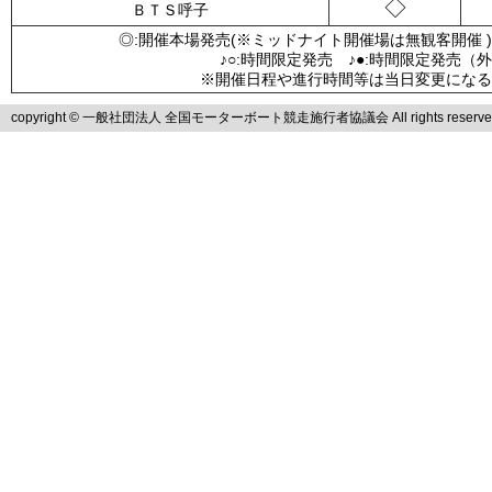
◇
ＢＴＳ呼子
◎:開催本場発売(※ミッドナイト開催場は無観客開催 )
♪○:時間限定発売 ♪●:時間限定発売（
※開催日程や進行時間等は当日変更になる
copyright © 一般社団法人 全国モーターボート競走施行者協議会 All rights reserve