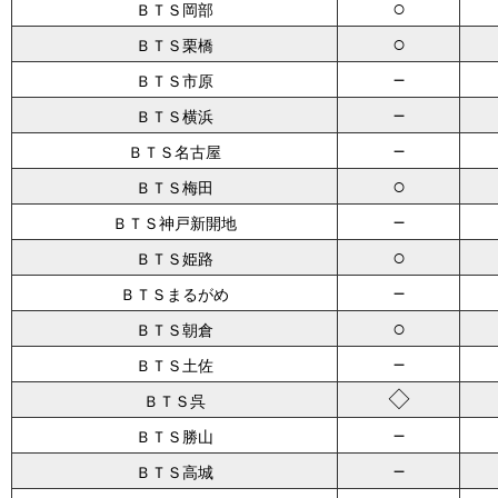
○
ＢＴＳ岡部
○
ＢＴＳ栗橋
－
ＢＴＳ市原
－
ＢＴＳ横浜
－
ＢＴＳ名古屋
○
ＢＴＳ梅田
－
ＢＴＳ神戸新開地
○
ＢＴＳ姫路
－
ＢＴＳまるがめ
○
ＢＴＳ朝倉
－
ＢＴＳ土佐
◇
ＢＴＳ呉
－
ＢＴＳ勝山
－
ＢＴＳ高城