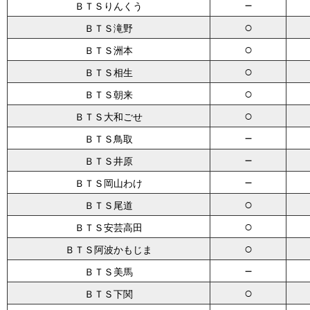
－
ＢＴＳりんくう
○
ＢＴＳ滝野
○
ＢＴＳ洲本
○
ＢＴＳ相生
○
ＢＴＳ朝来
○
ＢＴＳ大和ごせ
－
ＢＴＳ鳥取
－
ＢＴＳ井原
－
ＢＴＳ岡山わけ
○
ＢＴＳ尾道
○
ＢＴＳ安芸高田
○
ＢＴＳ阿波かもじま
－
ＢＴＳ美馬
○
ＢＴＳ下関