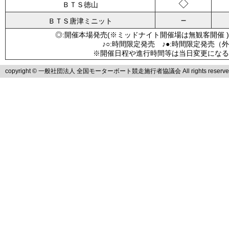
◇
ＢＴＳ徳山
－
ＢＴＳ唐津ミニット
◎:開催本場発売(※ミッドナイト開催場は無観客開催 )
♪○:時間限定発売 ♪●:時間限定発売（
※開催日程や進行時間等は当日変更になる
copyright © 一般社団法人 全国モーターボート競走施行者協議会 All rights reserve