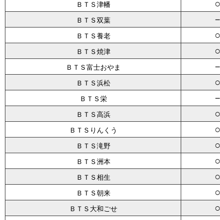
ＢＴＳ津幡
ＢＴＳ双葉
ＢＴＳ養老
ＢＴＳ焼津
ＢＴＳ富士おやま
ＢＴＳ浜松
ＢＴＳ栄
ＢＴＳ高浜
ＢＴＳりんくう
ＢＴＳ滝野
ＢＴＳ洲本
ＢＴＳ相生
ＢＴＳ朝来
ＢＴＳ大和ごせ