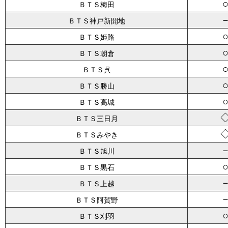
ＢＴＳ梅田
ＢＴＳ神戸新開地
ＢＴＳ姫路
ＢＴＳ朝倉
ＢＴＳ呉
ＢＴＳ勝山
ＢＴＳ高城
ＢＴＳ三日月
ＢＴＳみやき
ＢＴＳ旭川
ＢＴＳ黒石
ＢＴＳ上越
ＢＴＳ阿賀野
ＢＴＳ刈羽