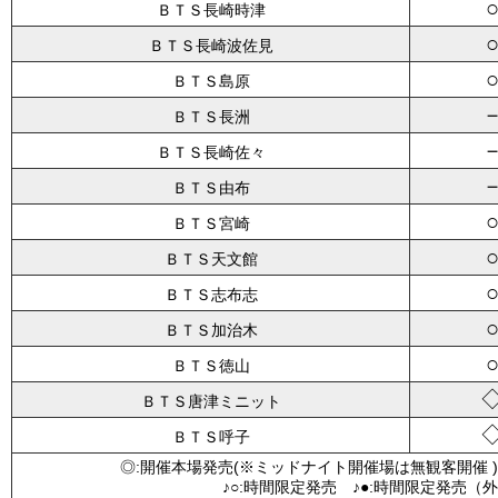
ＢＴＳ長崎時津
ＢＴＳ長崎波佐見
ＢＴＳ島原
ＢＴＳ長洲
ＢＴＳ長崎佐々
ＢＴＳ由布
ＢＴＳ宮崎
ＢＴＳ天文館
ＢＴＳ志布志
ＢＴＳ加治木
ＢＴＳ徳山
ＢＴＳ唐津ミニット
ＢＴＳ呼子
◎:開催本場発売(※ミッドナイト開催場は無観客開催 )
♪○:時間限定発売 ♪●:時間限定発売（