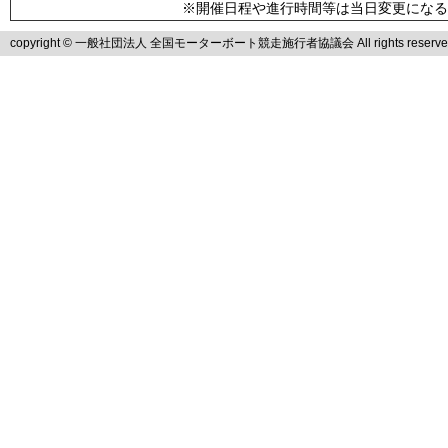
※開催日程や進行時間等は当日変更になる
copyright © 一般社団法人 全国モーターボート競走施行者協議会 All rights reserve