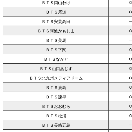
ＢＴＳ岡山わけ
ＢＴＳ尾道
ＢＴＳ安芸高田
ＢＴＳ阿波かもじま
ＢＴＳ美馬
ＢＴＳ下関
ＢＴＳながと
ＢＴＳ山口あじす
ＢＴＳ北九州メディアドーム
ＢＴＳ鹿島
ＢＴＳ諫早
ＢＴＳおおむら
ＢＴＳ松浦
ＢＴＳ長崎五島