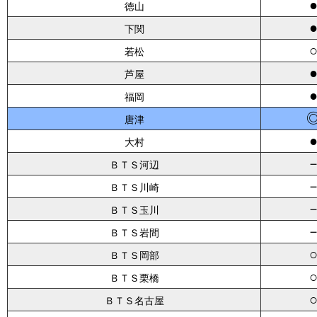
徳山
下関
若松
芦屋
福岡
唐津
大村
ＢＴＳ河辺
ＢＴＳ川崎
ＢＴＳ玉川
ＢＴＳ岩間
ＢＴＳ岡部
ＢＴＳ栗橋
ＢＴＳ名古屋