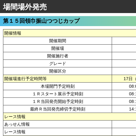
場間場外発売
第１５回領巾振山つつじカップ
開催情報
開催期間
開催場
開催施行者
グレード
開催区分
開催場進行予定時間等
17日
本場開門予定時刻
08:
１Ｒスタート展示予定時刻
08:
１Ｒ当回発売開始予定時刻
08:
最終Ｒ当回発売締切予定時刻
14:
レース情報
あっせん情報
レース情報