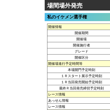
場間場外発売
私のイケメン選手権
開催情報
開催期間
開催場
開催施行者
グレード
開催区分
開催場進行予定時間等
本場開門予定時刻
１Ｒスタート展示予定時刻
１Ｒ当回発売開始予定時刻
最終Ｒ当回発売締切予定時刻
レース情報
あっせん情報
レース情報