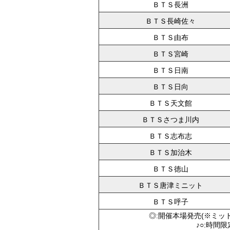
ＢＴＳ長洲
ＢＴＳ長崎佐々
ＢＴＳ由布
ＢＴＳ宮崎
ＢＴＳ日南
ＢＴＳ日向
ＢＴＳ天文館
ＢＴＳさつま川内
ＢＴＳ志布志
ＢＴＳ加治木
ＢＴＳ徳山
ＢＴＳ唐津ミニット
ＢＴＳ呼子
◎:開催本場発売(※ミッ
♪○:時間