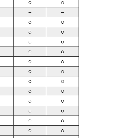
○
○
－
－
○
○
○
○
○
○
○
○
○
○
○
○
○
○
○
○
○
○
○
○
○
○
○
○