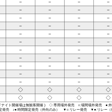
－
－
－
－
－
－
－
－
－
－
－
－
－
－
－
－
－
－
－
－
－
－
－
－
－
－
－
－
－
－
－
－
－
－
－
－
－
－
－
－
－
－
－
－
◇
◇
◇
◇
◇
◇
◇
◇
ドナイト開催場は無観客開催 ) ◇:専用場外発売 ○:場間場外発売 ●:
限定発売 ♪●:時間限定発売（外向のみ） ▼○:リレー発売 ▼●:リレー