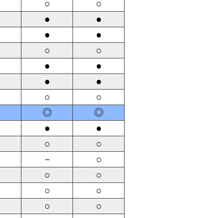
○
○
●
●
●
●
○
○
●
●
●
●
○
○
◎
◎
●
●
○
○
－
○
○
○
○
○
○
○