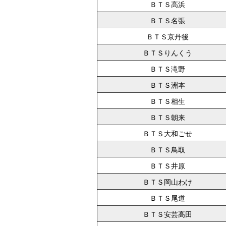
ＢＴＳ高浜
ＢＴＳ名張
ＢＴＳ京丹後
ＢＴＳりんくう
ＢＴＳ滝野
ＢＴＳ洲本
ＢＴＳ相生
ＢＴＳ朝来
ＢＴＳ大和ごせ
ＢＴＳ鳥取
ＢＴＳ井原
ＢＴＳ岡山わけ
ＢＴＳ尾道
ＢＴＳ安芸高田