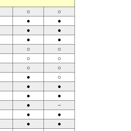
○
○
●
●
●
●
●
●
○
○
○
○
○
○
●
○
●
●
●
●
●
－
●
●
●
●