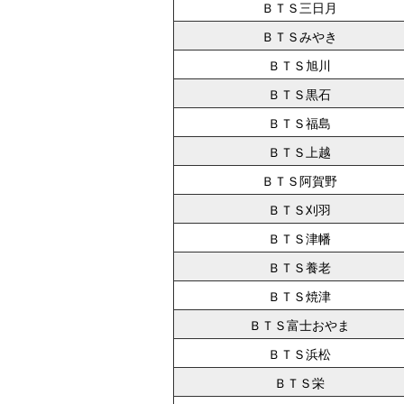
ＢＴＳ三日月
ＢＴＳみやき
ＢＴＳ旭川
ＢＴＳ黒石
ＢＴＳ福島
ＢＴＳ上越
ＢＴＳ阿賀野
ＢＴＳ刈羽
ＢＴＳ津幡
ＢＴＳ養老
ＢＴＳ焼津
ＢＴＳ富士おやま
ＢＴＳ浜松
ＢＴＳ栄