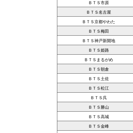
ＢＴＳ市原
ＢＴＳ名古屋
ＢＴＳ京都やわた
ＢＴＳ梅田
ＢＴＳ神戸新開地
ＢＴＳ姫路
ＢＴＳまるがめ
ＢＴＳ朝倉
ＢＴＳ土佐
ＢＴＳ松江
ＢＴＳ呉
ＢＴＳ勝山
ＢＴＳ高城
ＢＴＳ金峰