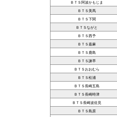
ＢＴＳ阿波かもじま
ＢＴＳ美馬
ＢＴＳ下関
ＢＴＳながと
ＢＴＳ西予
ＢＴＳ嘉麻
ＢＴＳ鹿島
ＢＴＳ諫早
ＢＴＳおおむら
ＢＴＳ松浦
ＢＴＳ長崎五島
ＢＴＳ長崎時津
ＢＴＳ長崎波佐見
ＢＴＳ島原