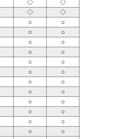
◇
◇
◇
◇
○
○
○
○
○
○
○
○
○
○
○
○
○
○
○
○
○
○
○
○
○
○
○
○