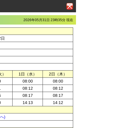
2026年05月31日 23時35分 現在
2日
火）
1日（水）
2日（木）
0
08:00
08:00
1
08:12
08:12
6
08:17
08:17
0
14:13
14:12
pへ)