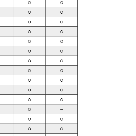
○
○
○
○
○
○
○
○
○
○
○
○
○
○
○
○
○
○
○
○
○
○
○
－
○
○
○
○