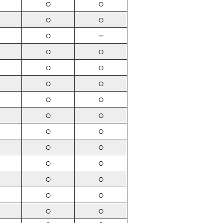
○
○
○
○
○
－
○
○
○
○
○
○
○
○
○
○
○
○
○
○
○
○
○
○
○
○
○
○