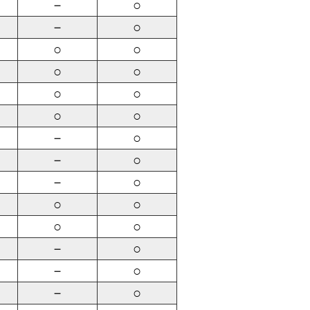
－
○
－
○
○
○
○
○
○
○
○
○
－
○
－
○
－
○
○
○
○
○
－
○
－
○
－
○