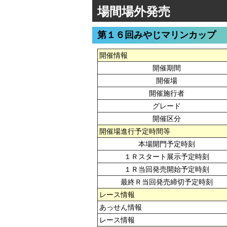
場間場外発売
第１６回みやじマリンカップ
開催情報
開催期間
開催場
開催施行者
グレード
開催区分
開催場進行予定時間等
本場開門予定時刻
１Ｒスタート展示予定時刻
１Ｒ当回発売開始予定時刻
最終Ｒ当回発売締切予定時刻
レース情報
あっせん情報
レース情報