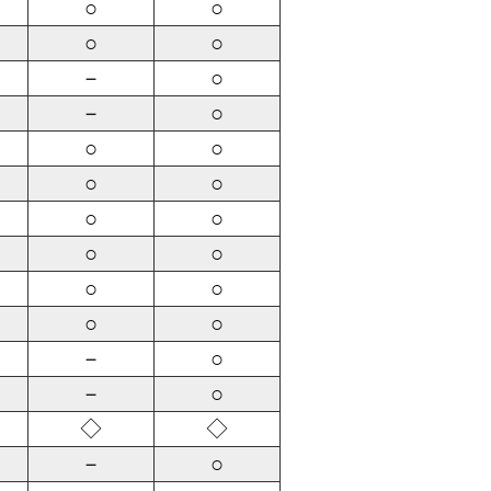
○
○
○
○
－
○
－
○
○
○
○
○
○
○
○
○
○
○
○
○
－
○
－
○
◇
◇
－
○