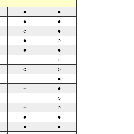
●
●
●
●
○
●
●
○
●
●
－
○
○
○
－
●
－
●
－
○
－
○
●
●
●
●