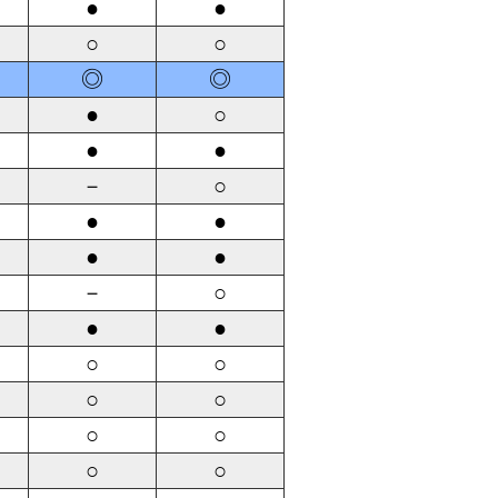
●
●
○
○
◎
◎
●
○
●
●
－
○
●
●
●
●
－
○
●
●
○
○
○
○
○
○
○
○