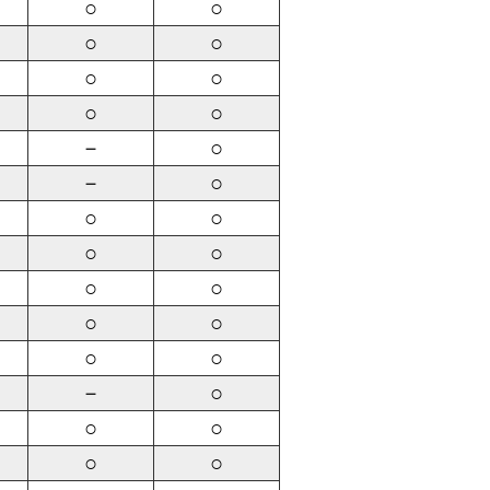
○
○
○
○
○
○
○
○
－
○
－
○
○
○
○
○
○
○
○
○
○
○
－
○
○
○
○
○