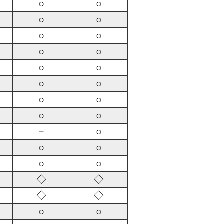
○
○
○
○
○
○
○
○
○
○
○
○
○
○
○
○
－
○
○
○
○
○
◇
◇
◇
◇
○
○