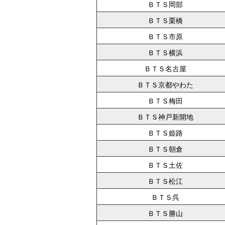
ＢＴＳ岡部
ＢＴＳ栗橋
ＢＴＳ市原
ＢＴＳ横浜
ＢＴＳ名古屋
ＢＴＳ京都やわた
ＢＴＳ梅田
ＢＴＳ神戸新開地
ＢＴＳ姫路
ＢＴＳ朝倉
ＢＴＳ土佐
ＢＴＳ松江
ＢＴＳ呉
ＢＴＳ勝山