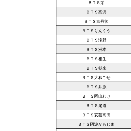
ＢＴＳ栄
ＢＴＳ高浜
ＢＴＳ京丹後
ＢＴＳりんくう
ＢＴＳ滝野
ＢＴＳ洲本
ＢＴＳ相生
ＢＴＳ朝来
ＢＴＳ大和ごせ
ＢＴＳ井原
ＢＴＳ岡山わけ
ＢＴＳ尾道
ＢＴＳ安芸高田
ＢＴＳ阿波かもじま