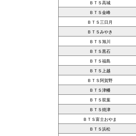
ＢＴＳ高城
ＢＴＳ金峰
ＢＴＳ三日月
ＢＴＳみやき
ＢＴＳ旭川
ＢＴＳ黒石
ＢＴＳ福島
ＢＴＳ上越
ＢＴＳ阿賀野
ＢＴＳ津幡
ＢＴＳ双葉
ＢＴＳ焼津
ＢＴＳ富士おやま
ＢＴＳ浜松