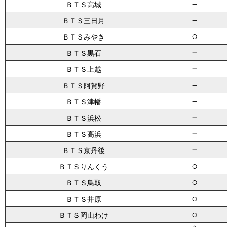
－
ＢＴＳ高城
－
ＢＴＳ三日月
○
ＢＴＳみやき
－
ＢＴＳ黒石
－
ＢＴＳ上越
－
ＢＴＳ阿賀野
－
ＢＴＳ津幡
－
ＢＴＳ浜松
－
ＢＴＳ高浜
－
ＢＴＳ京丹後
○
ＢＴＳりんくう
○
ＢＴＳ鳥取
○
ＢＴＳ井原
○
ＢＴＳ岡山わけ