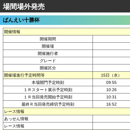
場間場外発売
ばんえい十勝杯
開催情報
開催期間
開催場
開催施行者
グレード
開催区分
開催場進行予定時間等
15日（水）
本場開門予定時刻
09:55
１Ｒスタート展示予定時刻
10:26
１Ｒ当回発売開始予定時刻
10:31
最終Ｒ当回発売締切予定時刻
16:52
レース情報
あっせん情報
レース情報