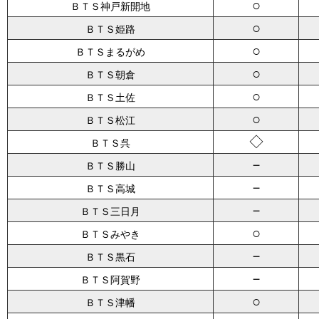
○
ＢＴＳ神戸新開地
○
ＢＴＳ姫路
○
ＢＴＳまるがめ
○
ＢＴＳ朝倉
○
ＢＴＳ土佐
○
ＢＴＳ松江
◇
ＢＴＳ呉
－
ＢＴＳ勝山
－
ＢＴＳ高城
－
ＢＴＳ三日月
○
ＢＴＳみやき
－
ＢＴＳ黒石
－
ＢＴＳ阿賀野
○
ＢＴＳ津幡