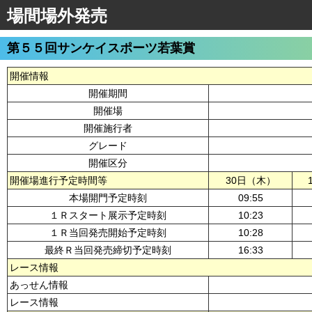
場間場外発売
第５５回サンケイスポーツ若葉賞
開催情報
開催期間
開催場
開催施行者
グレード
開催区分
開催場進行予定時間等
30日（木）
本場開門予定時刻
09:55
１Ｒスタート展示予定時刻
10:23
１Ｒ当回発売開始予定時刻
10:28
最終Ｒ当回発売締切予定時刻
16:33
レース情報
あっせん情報
レース情報