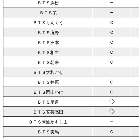
－
ＢＴＳ浜松
－
ＢＴＳ栄
○
ＢＴＳりんくう
○
ＢＴＳ滝野
○
ＢＴＳ洲本
○
ＢＴＳ相生
○
ＢＴＳ朝来
－
ＢＴＳ大和ごせ
○
ＢＴＳ井原
○
ＢＴＳ岡山わけ
◇
ＢＴＳ尾道
◇
ＢＴＳ安芸高田
－
ＢＴＳ阿波かもじま
○
ＢＴＳ美馬