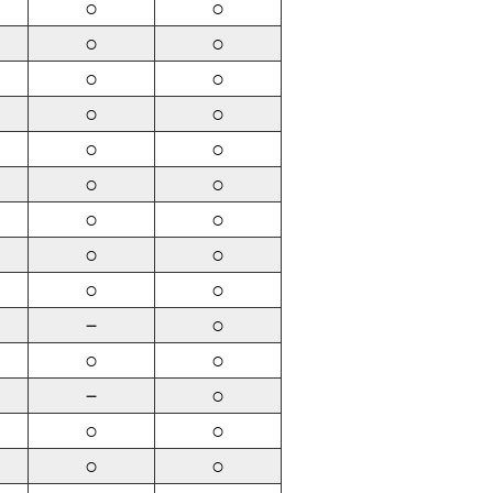
○
○
○
○
○
○
○
○
○
○
○
○
○
○
○
○
○
○
－
○
○
○
－
○
○
○
○
○