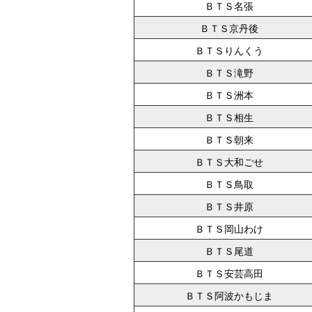
ＢＴＳ名張
ＢＴＳ京丹後
ＢＴＳりんくう
ＢＴＳ滝野
ＢＴＳ洲本
ＢＴＳ相生
ＢＴＳ朝来
ＢＴＳ大和ごせ
ＢＴＳ鳥取
ＢＴＳ井原
ＢＴＳ岡山わけ
ＢＴＳ尾道
ＢＴＳ安芸高田
ＢＴＳ阿波かもじま