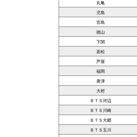
丸亀
児島
宮島
徳山
下関
若松
芦屋
福岡
唐津
大村
ＢＴＳ河辺
ＢＴＳ川崎
ＢＴＳ大郷
ＢＴＳ玉川