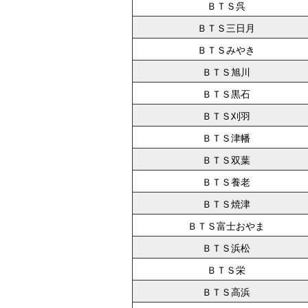
ＢＴＳ呉
ＢＴＳ三日月
ＢＴＳみやき
ＢＴＳ旭川
ＢＴＳ黒石
ＢＴＳ刈羽
ＢＴＳ津幡
ＢＴＳ双葉
ＢＴＳ養老
ＢＴＳ焼津
ＢＴＳ富士おやま
ＢＴＳ浜松
ＢＴＳ栄
ＢＴＳ高浜