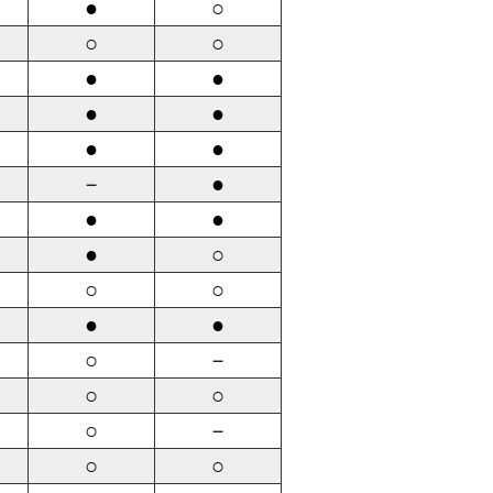
●
○
○
○
●
●
●
●
●
●
－
●
●
●
●
○
○
○
●
●
○
－
○
○
○
－
○
○