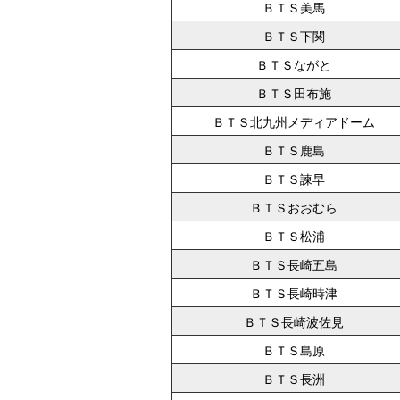
ＢＴＳ美馬
ＢＴＳ下関
ＢＴＳながと
ＢＴＳ田布施
ＢＴＳ北九州メディアドーム
ＢＴＳ鹿島
ＢＴＳ諫早
ＢＴＳおおむら
ＢＴＳ松浦
ＢＴＳ長崎五島
ＢＴＳ長崎時津
ＢＴＳ長崎波佐見
ＢＴＳ島原
ＢＴＳ長洲