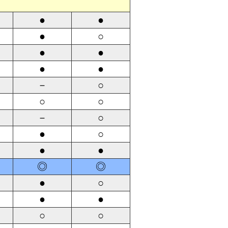
●
●
●
○
●
●
●
●
－
○
○
○
－
○
●
○
●
●
◎
◎
●
○
●
●
○
○