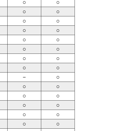
○
○
○
○
○
○
○
○
○
○
○
○
○
○
○
○
－
○
○
○
○
○
○
○
○
○
○
○