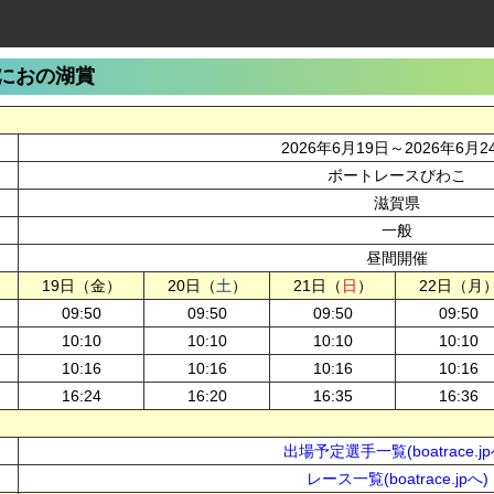
におの湖賞
2026年6月19日～2026年6月2
ボートレースびわこ
滋賀県
一般
昼間開催
19日（金）
20日（
土
）
21日（
日
）
22日（月
09:50
09:50
09:50
09:50
10:10
10:10
10:10
10:10
10:16
10:16
10:16
10:16
16:24
16:20
16:35
16:36
出場予定選手一覧(boatrace.jp
レース一覧(boatrace.jpへ)