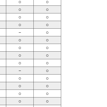
○
○
○
○
○
○
○
○
－
○
○
○
○
○
○
○
○
○
－
○
○
○
○
○
○
○
○
○