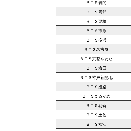
ＢＴＳ岩間
ＢＴＳ岡部
ＢＴＳ栗橋
ＢＴＳ市原
ＢＴＳ横浜
ＢＴＳ名古屋
ＢＴＳ京都やわた
ＢＴＳ梅田
ＢＴＳ神戸新開地
ＢＴＳ姫路
ＢＴＳまるがめ
ＢＴＳ朝倉
ＢＴＳ土佐
ＢＴＳ松江