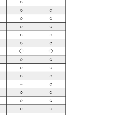
○
－
○
○
○
○
○
○
○
○
○
○
◇
◇
○
○
○
○
○
○
－
○
○
○
○
○
○
○