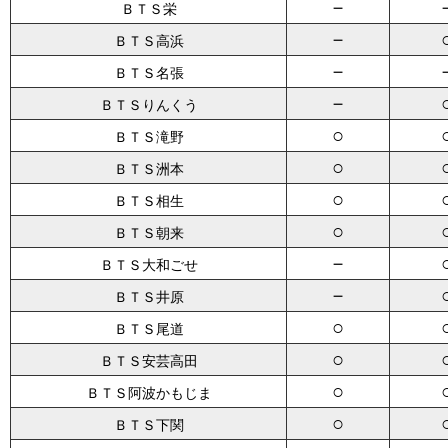
－
ＢＴＳ栄
－
ＢＴＳ高浜
－
ＢＴＳ名張
－
ＢＴＳりんくう
○
ＢＴＳ滝野
○
ＢＴＳ洲本
○
ＢＴＳ相生
○
ＢＴＳ朝来
－
ＢＴＳ大和ごせ
－
ＢＴＳ井原
○
ＢＴＳ尾道
○
ＢＴＳ安芸高田
○
ＢＴＳ阿波かもじま
○
ＢＴＳ下関