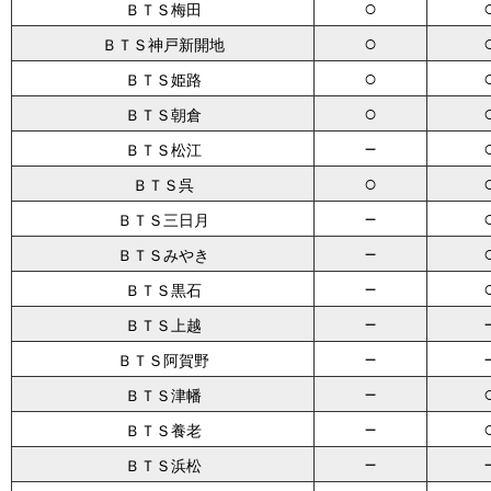
○
ＢＴＳ梅田
○
ＢＴＳ神戸新開地
○
ＢＴＳ姫路
○
ＢＴＳ朝倉
－
ＢＴＳ松江
○
ＢＴＳ呉
－
ＢＴＳ三日月
－
ＢＴＳみやき
－
ＢＴＳ黒石
－
ＢＴＳ上越
－
ＢＴＳ阿賀野
－
ＢＴＳ津幡
－
ＢＴＳ養老
－
ＢＴＳ浜松