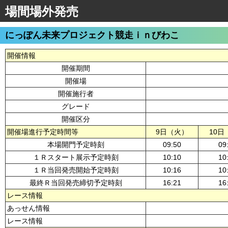
場間場外発売
にっぽん未来プロジェクト競走ｉｎびわこ
開催情報
開催期間
開催場
開催施行者
グレード
開催区分
開催場進行予定時間等
9日（火）
10日
本場開門予定時刻
09:50
09
１Ｒスタート展示予定時刻
10:10
10
１Ｒ当回発売開始予定時刻
10:16
10
最終Ｒ当回発売締切予定時刻
16:21
16
レース情報
あっせん情報
レース情報