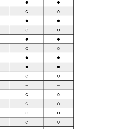
●
●
○
○
●
●
○
○
●
●
○
○
●
●
●
●
○
○
－
－
○
○
○
○
○
○
○
○