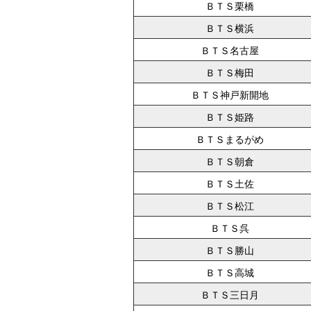
ＢＴＳ栗橋
ＢＴＳ横浜
ＢＴＳ名古屋
ＢＴＳ梅田
ＢＴＳ神戸新開地
ＢＴＳ姫路
ＢＴＳまるがめ
ＢＴＳ朝倉
ＢＴＳ土佐
ＢＴＳ松江
ＢＴＳ呉
ＢＴＳ勝山
ＢＴＳ高城
ＢＴＳ三日月