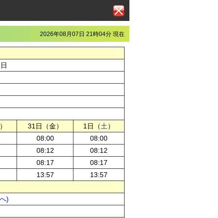
2026年08月07日 21時04分 現在
1日
木）
31日（金）
1日（
土
）
08:00
08:00
08:12
08:12
08:17
08:17
13:57
13:57
へ)