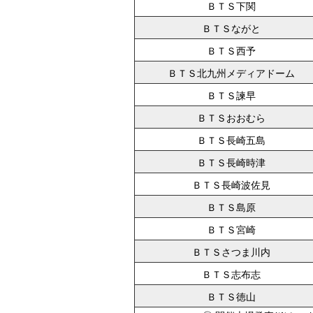
ＢＴＳ下関
ＢＴＳながと
ＢＴＳ西予
ＢＴＳ北九州メディアドーム
ＢＴＳ諫早
ＢＴＳおおむら
ＢＴＳ長崎五島
ＢＴＳ長崎時津
ＢＴＳ長崎波佐見
ＢＴＳ島原
ＢＴＳ宮崎
ＢＴＳさつま川内
ＢＴＳ志布志
ＢＴＳ徳山