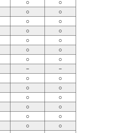
○
○
○
○
○
○
○
○
○
○
○
○
○
○
－
－
○
○
○
○
○
○
○
○
○
○
○
○