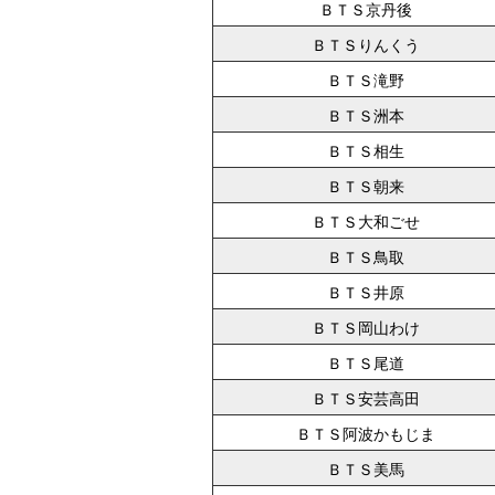
ＢＴＳ京丹後
ＢＴＳりんくう
ＢＴＳ滝野
ＢＴＳ洲本
ＢＴＳ相生
ＢＴＳ朝来
ＢＴＳ大和ごせ
ＢＴＳ鳥取
ＢＴＳ井原
ＢＴＳ岡山わけ
ＢＴＳ尾道
ＢＴＳ安芸高田
ＢＴＳ阿波かもじま
ＢＴＳ美馬