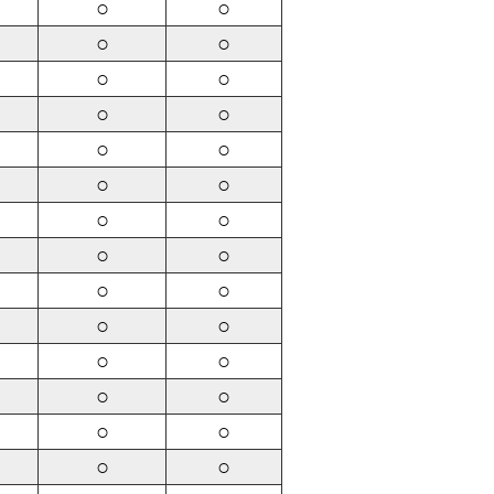
○
○
○
○
○
○
○
○
○
○
○
○
○
○
○
○
○
○
○
○
○
○
○
○
○
○
○
○