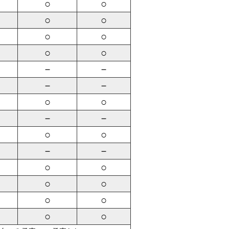
○
○
○
○
○
○
○
○
－
－
－
－
○
○
－
－
○
○
－
－
○
○
○
○
○
○
○
○