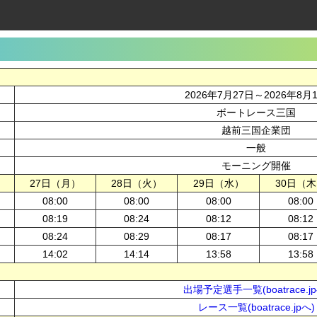
2026年7月27日～2026年8月
ボートレース三国
越前三国企業団
一般
モーニング開催
27日（月）
28日（火）
29日（水）
30日（
08:00
08:00
08:00
08:00
08:19
08:24
08:12
08:12
08:24
08:29
08:17
08:17
14:02
14:14
13:58
13:58
出場予定選手一覧(boatrace.jp
レース一覧(boatrace.jpへ)