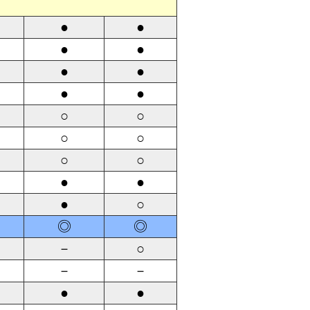
●
●
●
●
●
●
●
●
○
○
○
○
○
○
●
●
●
○
◎
◎
－
○
－
－
●
●