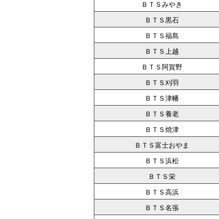
ＢＴＳみやき
ＢＴＳ黒石
ＢＴＳ福島
ＢＴＳ上越
ＢＴＳ阿賀野
ＢＴＳ刈羽
ＢＴＳ津幡
ＢＴＳ養老
ＢＴＳ焼津
ＢＴＳ富士おやま
ＢＴＳ浜松
ＢＴＳ栄
ＢＴＳ高浜
ＢＴＳ名張