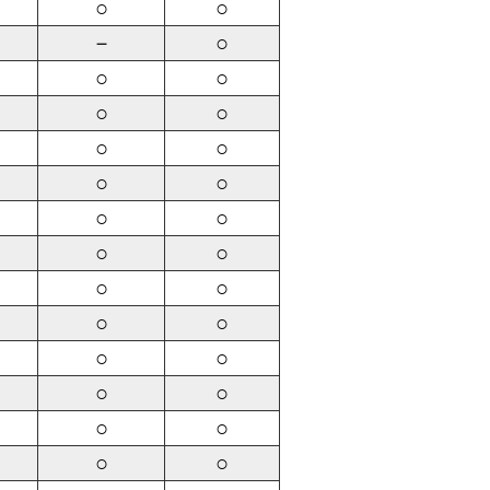
○
○
－
○
○
○
○
○
○
○
○
○
○
○
○
○
○
○
○
○
○
○
○
○
○
○
○
○