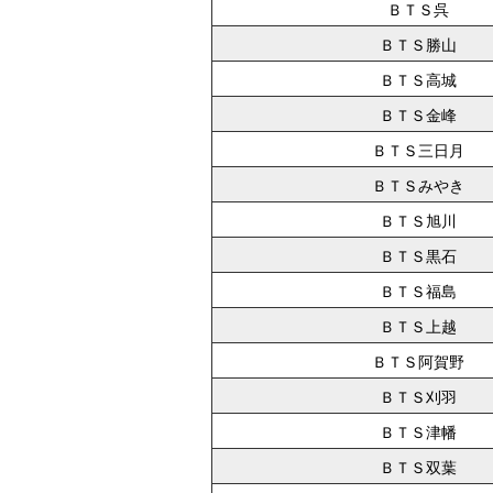
ＢＴＳ呉
ＢＴＳ勝山
ＢＴＳ高城
ＢＴＳ金峰
ＢＴＳ三日月
ＢＴＳみやき
ＢＴＳ旭川
ＢＴＳ黒石
ＢＴＳ福島
ＢＴＳ上越
ＢＴＳ阿賀野
ＢＴＳ刈羽
ＢＴＳ津幡
ＢＴＳ双葉