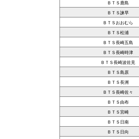
ＢＴＳ鹿島
ＢＴＳ諫早
ＢＴＳおおむら
ＢＴＳ松浦
ＢＴＳ長崎五島
ＢＴＳ長崎時津
ＢＴＳ長崎波佐見
ＢＴＳ島原
ＢＴＳ長洲
ＢＴＳ長崎佐々
ＢＴＳ由布
ＢＴＳ宮崎
ＢＴＳ日南
ＢＴＳ日向