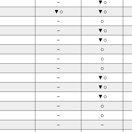
－
▼○
▼○
▼○
－
○
－
▼○
－
▼○
－
○
－
○
－
○
－
▼○
－
▼○
－
▼○
－
○
－
○
－
－