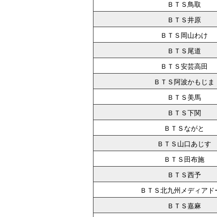
ＢＴＳ鳥取
ＢＴＳ井原
ＢＴＳ岡山わけ
ＢＴＳ尾道
ＢＴＳ安芸高田
ＢＴＳ阿波かもじま
ＢＴＳ美馬
ＢＴＳ下関
ＢＴＳながと
ＢＴＳ山口あじす
ＢＴＳ田布施
ＢＴＳ西予
ＢＴＳ北九州メディアド
ＢＴＳ嘉麻