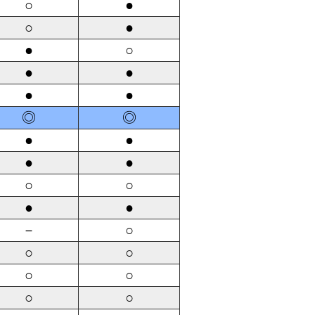
○
●
○
●
●
○
●
●
●
●
◎
◎
●
●
●
●
○
○
●
●
－
○
○
○
○
○
○
○