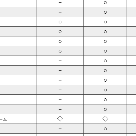
－
○
－
○
○
○
○
○
○
○
○
○
－
○
－
○
－
○
－
○
－
○
－
○
◇
◇
ーム
－
○