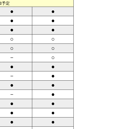
加予定
●
●
●
●
●
●
○
○
○
○
－
○
●
●
－
●
●
●
－
●
●
●
●
●
●
●