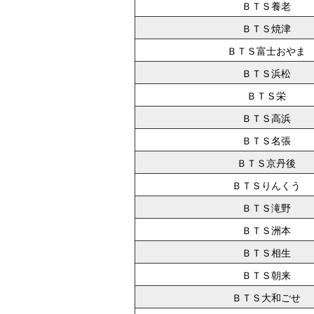
ＢＴＳ養老
ＢＴＳ焼津
ＢＴＳ富士おやま
ＢＴＳ浜松
ＢＴＳ栄
ＢＴＳ高浜
ＢＴＳ名張
ＢＴＳ京丹後
ＢＴＳりんくう
ＢＴＳ滝野
ＢＴＳ洲本
ＢＴＳ相生
ＢＴＳ朝来
ＢＴＳ大和ごせ