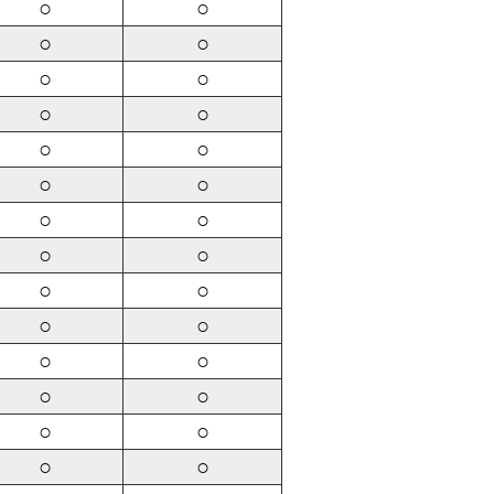
○
○
○
○
○
○
○
○
○
○
○
○
○
○
○
○
○
○
○
○
○
○
○
○
○
○
○
○