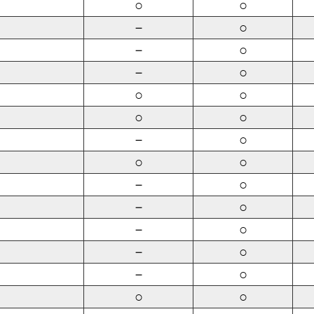
○
○
－
○
－
○
－
○
○
○
○
○
－
○
○
○
－
○
－
○
－
○
－
○
－
○
○
○