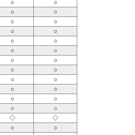
○
○
○
○
○
○
○
○
○
○
○
○
○
○
○
○
○
○
○
○
○
○
○
○
◇
◇
○
○