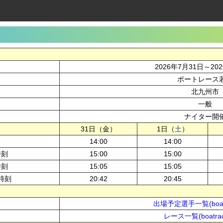
2026年7月31日～20
ボートレース
北九州市
一般
ナイター開
31日（金）
1日（
土
）
14:00
14:00
時刻
15:00
15:00
時刻
15:05
15:05
時刻
20:42
20:45
出場予定選手一覧(boatr
レース一覧(boatrac