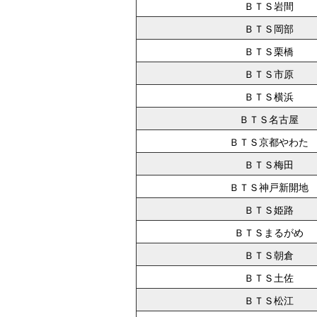
ＢＴＳ岩間
ＢＴＳ岡部
ＢＴＳ栗橋
ＢＴＳ市原
ＢＴＳ横浜
ＢＴＳ名古屋
ＢＴＳ京都やわた
ＢＴＳ梅田
ＢＴＳ神戸新開地
ＢＴＳ姫路
ＢＴＳまるがめ
ＢＴＳ朝倉
ＢＴＳ土佐
ＢＴＳ松江