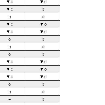
▼○
▼○
▼○
○
○
○
▼○
▼○
▼○
▼○
○
○
○
○
○
○
▼○
▼○
▼○
▼○
▼○
▼○
○
○
○
○
－
○