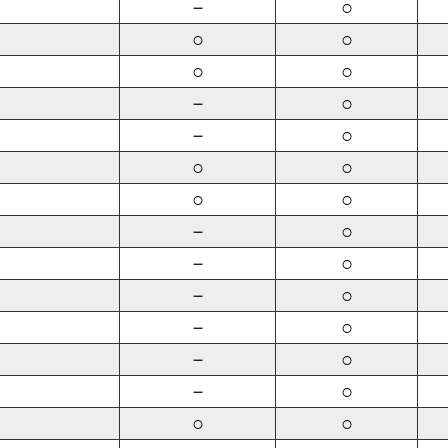
－
○
○
○
○
○
－
○
－
○
○
○
○
○
－
○
－
○
－
○
－
○
－
○
－
○
○
○