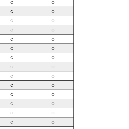
○
○
○
○
○
○
○
○
○
○
○
○
○
○
○
○
○
○
○
○
○
○
○
○
○
○
○
○