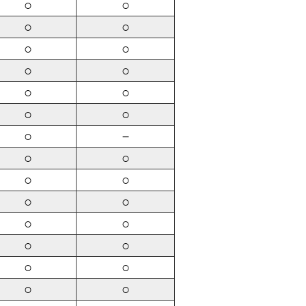
○
○
○
○
○
○
○
○
○
○
○
○
○
－
○
○
○
○
○
○
○
○
○
○
○
○
○
○