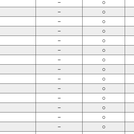
－
○
－
○
－
○
－
○
－
○
－
○
－
○
－
○
－
○
－
○
－
○
－
○
－
○
－
○