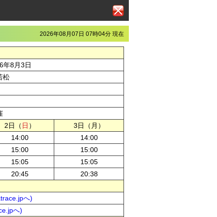
2026年08月07日 07時04分 現在
26年8月3日
若松
催
2日（
日
）
3日（月）
14:00
14:00
15:00
15:00
15:05
15:05
20:45
20:38
ace.jpへ)
e.jpへ)