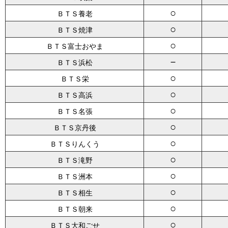
○
ＢＴＳ養老
○
ＢＴＳ焼津
○
ＢＴＳ富士おやま
－
ＢＴＳ浜松
○
ＢＴＳ栄
○
ＢＴＳ高浜
○
ＢＴＳ名張
○
ＢＴＳ京丹後
○
ＢＴＳりんくう
○
ＢＴＳ滝野
○
ＢＴＳ洲本
○
ＢＴＳ相生
○
ＢＴＳ朝来
○
ＢＴＳ大和ごせ