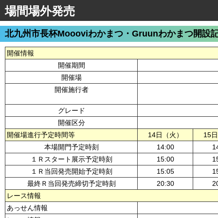
場間場外発売
北九州市長杯Moooviわかまつ・Gruunわかまつ開設
開催情報
開催期間
開催場
開催施行者
グレード
開催区分
開催場進行予定時間等
14日（火）
15
本場開門予定時刻
14:00
1
１Ｒスタート展示予定時刻
15:00
1
１Ｒ当回発売開始予定時刻
15:05
1
最終Ｒ当回発売締切予定時刻
20:30
2
レース情報
あっせん情報