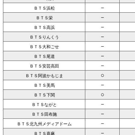
－
ＢＴＳ浜松
－
ＢＴＳ栄
－
ＢＴＳ高浜
－
ＢＴＳりんくう
－
ＢＴＳ大和ごせ
－
ＢＴＳ尾道
－
ＢＴＳ安芸高田
○
ＢＴＳ阿波かもじま
－
ＢＴＳ美馬
○
ＢＴＳ下関
－
ＢＴＳながと
－
ＢＴＳ田布施
－
ＢＴＳ北九州メディアドーム
－
ＢＴＳ嘉麻