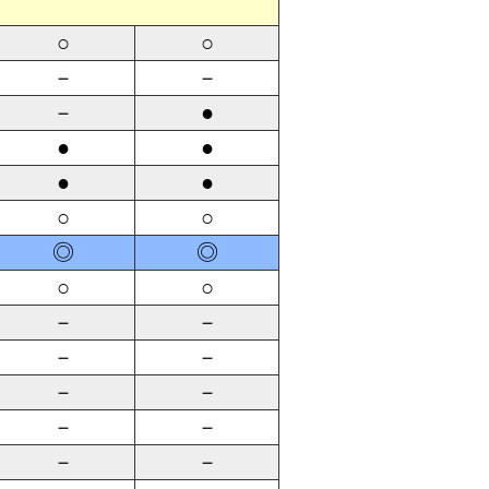
定
○
○
－
－
－
●
●
●
●
●
○
○
◎
◎
○
○
－
－
－
－
－
－
－
－
－
－