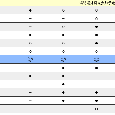
場間場外発売参加予
●
○
○
－
－
○
－
○
●
●
●
●
○
○
●
○
○
○
◎
◎
◎
－
●
●
●
●
－
－
●
－
－
●
●
－
●
●
－
－
○