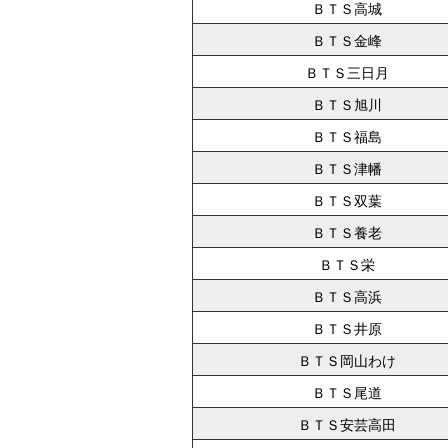
ＢＴＳ高城
ＢＴＳ金峰
ＢＴＳ三日月
ＢＴＳ旭川
ＢＴＳ福島
ＢＴＳ津幡
ＢＴＳ双葉
ＢＴＳ養老
ＢＴＳ栄
ＢＴＳ高浜
ＢＴＳ井原
ＢＴＳ岡山わけ
ＢＴＳ尾道
ＢＴＳ安芸高田