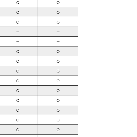
○
○
○
○
○
○
－
－
－
－
○
○
○
○
○
○
○
○
○
○
○
○
○
○
○
○
○
○