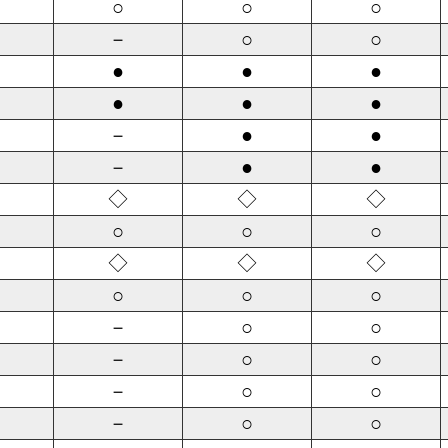
○
○
○
－
○
○
●
●
●
●
●
●
－
●
●
－
●
●
◇
◇
◇
○
○
○
◇
◇
◇
○
○
○
－
○
○
－
○
○
－
○
○
－
○
○