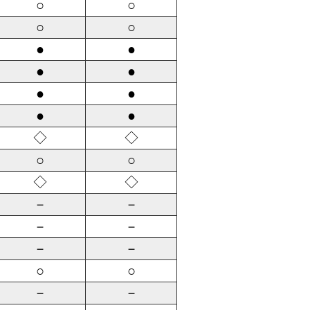
○
○
○
○
●
●
●
●
●
●
●
●
◇
◇
○
○
◇
◇
－
－
－
－
－
－
○
○
－
－