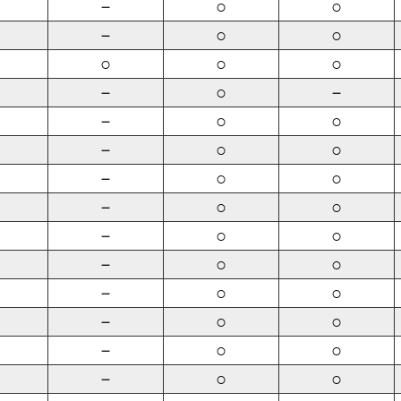
－
○
○
－
○
○
○
○
○
－
○
－
－
○
○
－
○
○
－
○
○
－
○
○
－
○
○
－
○
○
－
○
○
－
○
○
－
○
○
－
○
○