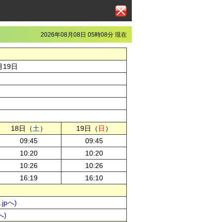
2026年08月08日 05時08分 現在
月19日
18日（
土
）
19日（
日
）
09:45
09:45
10:20
10:20
10:26
10:26
16:19
16:10
jpへ)
へ)