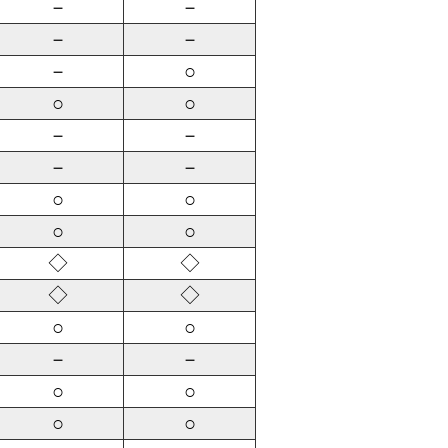
－
－
－
－
－
○
○
○
－
－
－
－
○
○
○
○
◇
◇
◇
◇
○
○
－
－
○
○
○
○