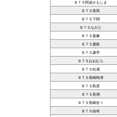
ＢＴＳ阿波かもじま
ＢＴＳ美馬
ＢＴＳ下関
ＢＴＳながと
ＢＴＳ嘉麻
ＢＴＳ鹿島
ＢＴＳ諫早
ＢＴＳおおむら
ＢＴＳ松浦
ＢＴＳ長崎時津
ＢＴＳ島原
ＢＴＳ長洲
ＢＴＳ長崎佐々
ＢＴＳ由布