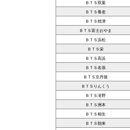
ＢＴＳ双葉
ＢＴＳ養老
ＢＴＳ焼津
ＢＴＳ富士おやま
ＢＴＳ浜松
ＢＴＳ栄
ＢＴＳ高浜
ＢＴＳ名張
ＢＴＳ京丹後
ＢＴＳりんくう
ＢＴＳ滝野
ＢＴＳ洲本
ＢＴＳ相生
ＢＴＳ朝来