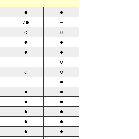
●
●
♪●
－
○
○
●
●
●
●
－
○
○
○
－
●
●
●
●
●
●
●
●
●
●
●