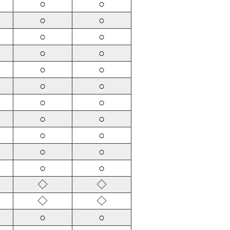
○
○
○
○
○
○
○
○
○
○
○
○
○
○
○
○
○
○
○
○
○
○
◇
◇
◇
◇
○
○