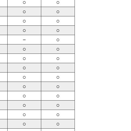
○
○
○
○
○
○
○
○
－
○
○
○
○
○
○
○
○
○
○
○
○
○
○
○
○
○
○
○