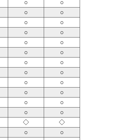
○
○
○
○
○
○
○
○
○
○
○
○
○
○
○
○
○
○
○
○
○
○
○
○
◇
◇
○
○