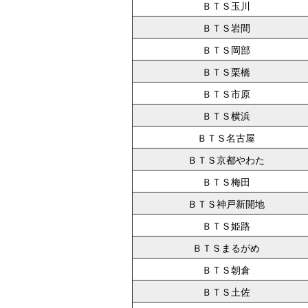
ＢＴＳ玉川
ＢＴＳ岩間
ＢＴＳ岡部
ＢＴＳ栗橋
ＢＴＳ市原
ＢＴＳ横浜
ＢＴＳ名古屋
ＢＴＳ京都やわた
ＢＴＳ梅田
ＢＴＳ神戸新開地
ＢＴＳ姫路
ＢＴＳまるがめ
ＢＴＳ朝倉
ＢＴＳ土佐