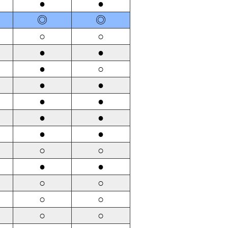
●
●
◎
◎
○
○
●
●
●
○
●
●
●
●
●
●
●
●
○
○
●
●
○
○
○
○
○
○