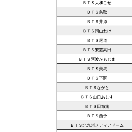
ＢＴＳ大和ごせ
ＢＴＳ鳥取
ＢＴＳ井原
ＢＴＳ岡山わけ
ＢＴＳ尾道
ＢＴＳ安芸高田
ＢＴＳ阿波かもじま
ＢＴＳ美馬
ＢＴＳ下関
ＢＴＳながと
ＢＴＳ山口あじす
ＢＴＳ田布施
ＢＴＳ西予
ＢＴＳ北九州メディアドーム