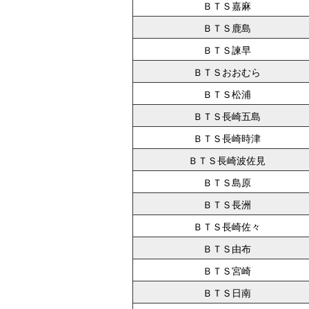
ＢＴＳ嘉麻
ＢＴＳ鹿島
ＢＴＳ諫早
ＢＴＳおおむら
ＢＴＳ松浦
ＢＴＳ長崎五島
ＢＴＳ長崎時津
ＢＴＳ長崎波佐見
ＢＴＳ島原
ＢＴＳ長洲
ＢＴＳ長崎佐々
ＢＴＳ由布
ＢＴＳ宮崎
ＢＴＳ日南