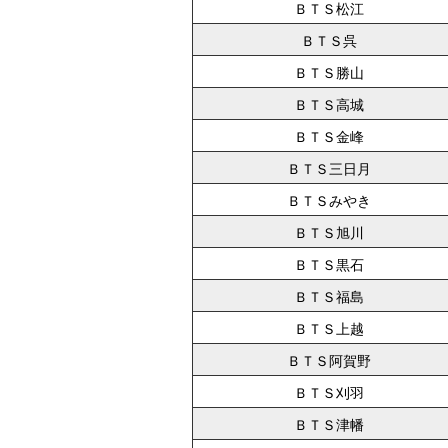
ＢＴＳ松江
ＢＴＳ呉
ＢＴＳ勝山
ＢＴＳ高城
ＢＴＳ金峰
ＢＴＳ三日月
ＢＴＳみやき
ＢＴＳ旭川
ＢＴＳ黒石
ＢＴＳ福島
ＢＴＳ上越
ＢＴＳ阿賀野
ＢＴＳ刈羽
ＢＴＳ津幡