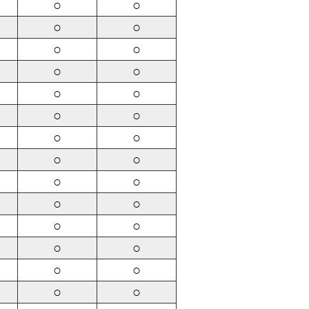
○
○
○
○
○
○
○
○
○
○
○
○
○
○
○
○
○
○
○
○
○
○
○
○
○
○
○
○