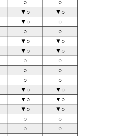
○
○
▼○
▼○
▼○
○
○
○
▼○
▼○
▼○
▼○
○
○
○
○
○
○
▼○
▼○
▼○
▼○
▼○
▼○
○
○
○
○