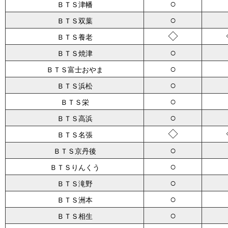
○
ＢＴＳ津幡
○
ＢＴＳ双葉
◇
ＢＴＳ養老
○
ＢＴＳ焼津
○
ＢＴＳ富士おやま
○
ＢＴＳ浜松
○
ＢＴＳ栄
○
ＢＴＳ高浜
◇
ＢＴＳ名張
○
ＢＴＳ京丹後
○
ＢＴＳりんくう
○
ＢＴＳ滝野
○
ＢＴＳ洲本
○
ＢＴＳ相生