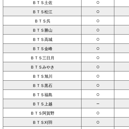
○
ＢＴＳ土佐
○
ＢＴＳ松江
○
ＢＴＳ呉
○
ＢＴＳ勝山
○
ＢＴＳ高城
○
ＢＴＳ金峰
○
ＢＴＳ三日月
○
ＢＴＳみやき
○
ＢＴＳ旭川
○
ＢＴＳ黒石
○
ＢＴＳ福島
－
ＢＴＳ上越
○
ＢＴＳ阿賀野
○
ＢＴＳ刈羽