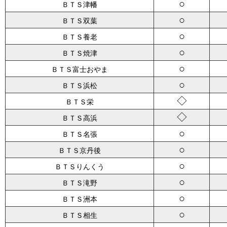
○
ＢＴＳ津幡
○
ＢＴＳ双葉
○
ＢＴＳ養老
○
ＢＴＳ焼津
○
ＢＴＳ富士おやま
○
ＢＴＳ浜松
◇
ＢＴＳ栄
◇
ＢＴＳ高浜
○
ＢＴＳ名張
○
ＢＴＳ京丹後
○
ＢＴＳりんくう
○
ＢＴＳ滝野
○
ＢＴＳ洲本
○
ＢＴＳ相生