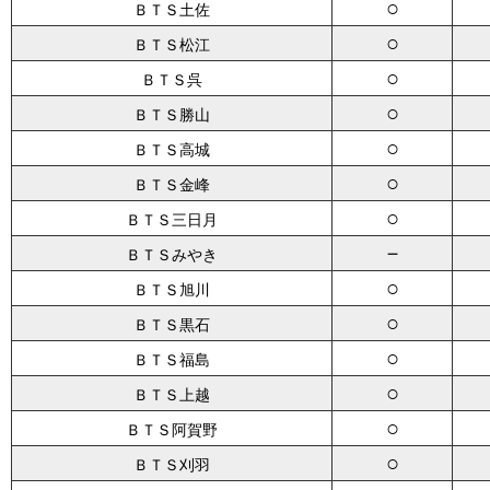
○
ＢＴＳ土佐
○
ＢＴＳ松江
○
ＢＴＳ呉
○
ＢＴＳ勝山
○
ＢＴＳ高城
○
ＢＴＳ金峰
○
ＢＴＳ三日月
－
ＢＴＳみやき
○
ＢＴＳ旭川
○
ＢＴＳ黒石
○
ＢＴＳ福島
○
ＢＴＳ上越
○
ＢＴＳ阿賀野
○
ＢＴＳ刈羽