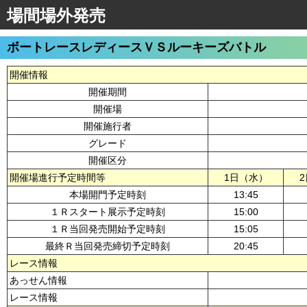
場間場外発売
ボートレースレディースＶＳルーキーズバトル
開催情報
開催期間
開催場
開催施行者
グレード
開催区分
開催場進行予定時間等
1日（水）
本場開門予定時刻
13:45
１Ｒスタート展示予定時刻
15:00
１Ｒ当回発売開始予定時刻
15:05
最終Ｒ当回発売締切予定時刻
20:45
レース情報
あっせん情報
レース情報