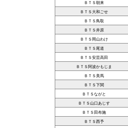
ＢＴＳ朝来
ＢＴＳ大和ごせ
ＢＴＳ鳥取
ＢＴＳ井原
ＢＴＳ岡山わけ
ＢＴＳ尾道
ＢＴＳ安芸高田
ＢＴＳ阿波かもじま
ＢＴＳ美馬
ＢＴＳ下関
ＢＴＳながと
ＢＴＳ山口あじす
ＢＴＳ田布施
ＢＴＳ西予