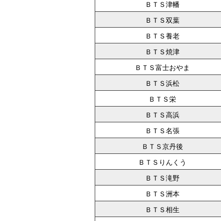
ＢＴＳ津幡
ＢＴＳ双葉
ＢＴＳ養老
ＢＴＳ焼津
ＢＴＳ富士おやま
ＢＴＳ浜松
ＢＴＳ栄
ＢＴＳ高浜
ＢＴＳ名張
ＢＴＳ京丹後
ＢＴＳりんくう
ＢＴＳ滝野
ＢＴＳ洲本
ＢＴＳ相生