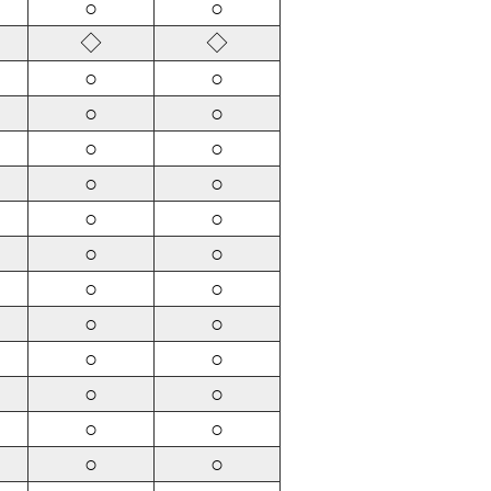
○
○
◇
◇
○
○
○
○
○
○
○
○
○
○
○
○
○
○
○
○
○
○
○
○
○
○
○
○