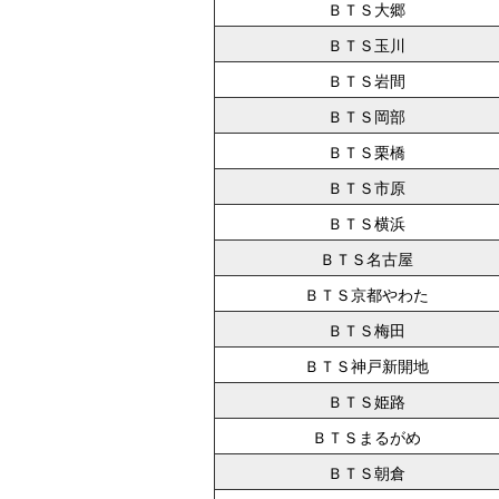
ＢＴＳ大郷
ＢＴＳ玉川
ＢＴＳ岩間
ＢＴＳ岡部
ＢＴＳ栗橋
ＢＴＳ市原
ＢＴＳ横浜
ＢＴＳ名古屋
ＢＴＳ京都やわた
ＢＴＳ梅田
ＢＴＳ神戸新開地
ＢＴＳ姫路
ＢＴＳまるがめ
ＢＴＳ朝倉