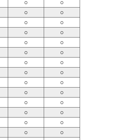
○
○
○
○
○
○
○
○
○
○
○
○
○
○
○
○
○
○
○
○
○
○
○
○
○
○
○
○