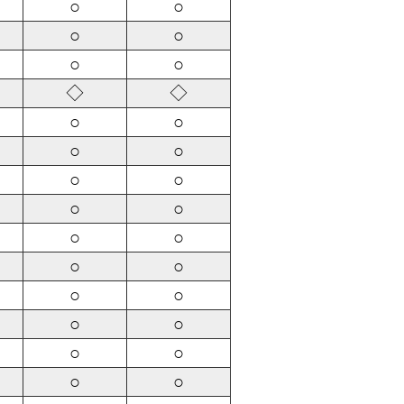
○
○
○
○
○
○
◇
◇
○
○
○
○
○
○
○
○
○
○
○
○
○
○
○
○
○
○
○
○