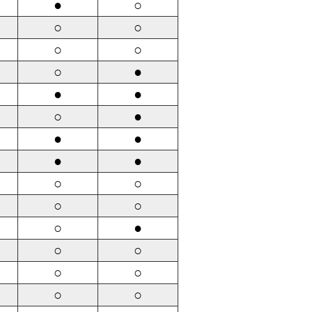
●
○
○
○
○
○
○
●
●
●
○
●
●
●
●
●
○
○
○
○
○
●
○
○
○
○
○
○