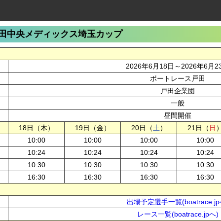
田中央メディックス埼玉カップ
2026年6月18日～2026年6月2
ボートレース戸田
戸田企業団
一般
昼間開催
18日（木）
19日（金）
20日（
土
）
21日（
日
10:00
10:00
10:00
10:00
10:24
10:24
10:24
10:24
10:30
10:30
10:30
10:30
16:30
16:30
16:30
16:30
出場予定選手一覧(boatrace.jp
レース一覧(boatrace.jpへ)