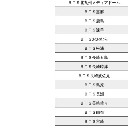
ＢＴＳ北九州メディアドーム
ＢＴＳ嘉麻
ＢＴＳ鹿島
ＢＴＳ諫早
ＢＴＳおおむら
ＢＴＳ松浦
ＢＴＳ長崎五島
ＢＴＳ長崎時津
ＢＴＳ長崎波佐見
ＢＴＳ島原
ＢＴＳ長洲
ＢＴＳ長崎佐々
ＢＴＳ由布
ＢＴＳ宮崎