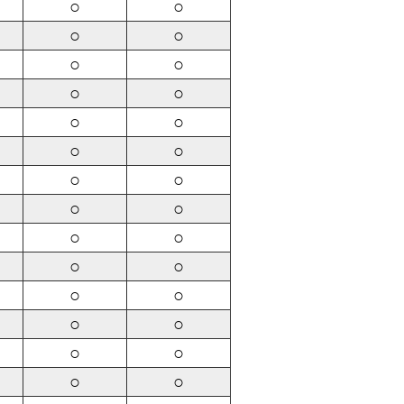
○
○
○
○
○
○
○
○
○
○
○
○
○
○
○
○
○
○
○
○
○
○
○
○
○
○
○
○