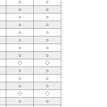
○
○
○
○
○
○
○
○
○
○
○
○
○
○
○
○
◇
◇
○
○
○
○
○
○
◇
◇
○
○