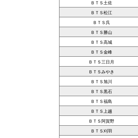
ＢＴＳ土佐
ＢＴＳ松江
ＢＴＳ呉
ＢＴＳ勝山
ＢＴＳ高城
ＢＴＳ金峰
ＢＴＳ三日月
ＢＴＳみやき
ＢＴＳ旭川
ＢＴＳ黒石
ＢＴＳ福島
ＢＴＳ上越
ＢＴＳ阿賀野
ＢＴＳ刈羽