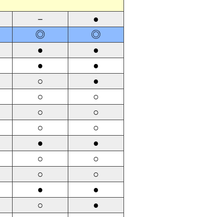
－
●
◎
◎
●
●
●
●
○
●
○
○
○
○
○
○
●
●
○
○
○
○
●
●
○
●