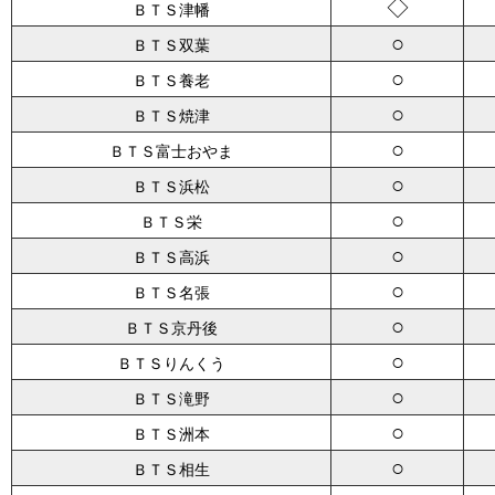
◇
ＢＴＳ津幡
○
ＢＴＳ双葉
○
ＢＴＳ養老
○
ＢＴＳ焼津
○
ＢＴＳ富士おやま
○
ＢＴＳ浜松
○
ＢＴＳ栄
○
ＢＴＳ高浜
○
ＢＴＳ名張
○
ＢＴＳ京丹後
○
ＢＴＳりんくう
○
ＢＴＳ滝野
○
ＢＴＳ洲本
○
ＢＴＳ相生