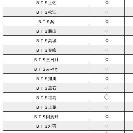
○
ＢＴＳ土佐
○
ＢＴＳ松江
○
ＢＴＳ呉
○
ＢＴＳ勝山
○
ＢＴＳ高城
○
ＢＴＳ金峰
○
ＢＴＳ三日月
○
ＢＴＳみやき
○
ＢＴＳ旭川
○
ＢＴＳ黒石
◇
ＢＴＳ福島
○
ＢＴＳ上越
○
ＢＴＳ阿賀野
○
ＢＴＳ刈羽