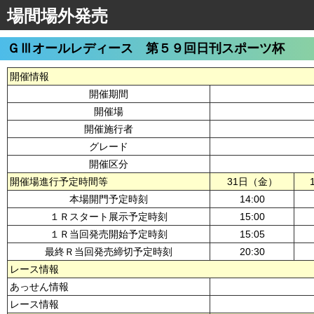
場間場外発売
ＧⅢオールレディース 第５９回日刊スポーツ杯
開催情報
開催期間
開催場
開催施行者
グレード
開催区分
開催場進行予定時間等
31日（金）
本場開門予定時刻
14:00
１Ｒスタート展示予定時刻
15:00
１Ｒ当回発売開始予定時刻
15:05
最終Ｒ当回発売締切予定時刻
20:30
レース情報
あっせん情報
レース情報