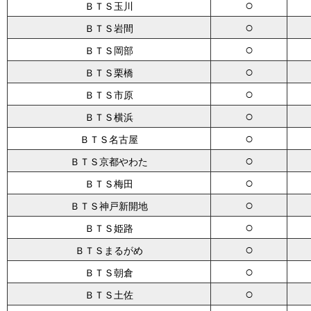
○
ＢＴＳ玉川
○
ＢＴＳ岩間
○
ＢＴＳ岡部
○
ＢＴＳ栗橋
○
ＢＴＳ市原
○
ＢＴＳ横浜
○
ＢＴＳ名古屋
○
ＢＴＳ京都やわた
○
ＢＴＳ梅田
○
ＢＴＳ神戸新開地
○
ＢＴＳ姫路
○
ＢＴＳまるがめ
○
ＢＴＳ朝倉
○
ＢＴＳ土佐