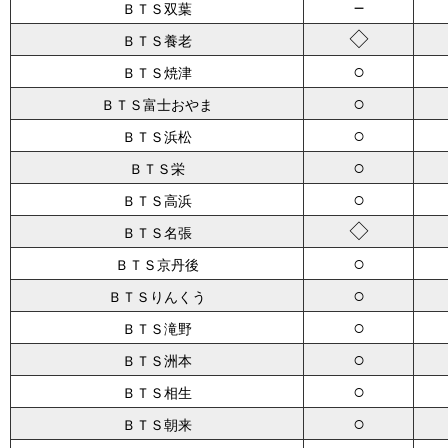
－
ＢＴＳ双葉
◇
ＢＴＳ養老
○
ＢＴＳ焼津
○
ＢＴＳ富士おやま
○
ＢＴＳ浜松
○
ＢＴＳ栄
○
ＢＴＳ高浜
◇
ＢＴＳ名張
○
ＢＴＳ京丹後
○
ＢＴＳりんくう
○
ＢＴＳ滝野
○
ＢＴＳ洲本
○
ＢＴＳ相生
○
ＢＴＳ朝来