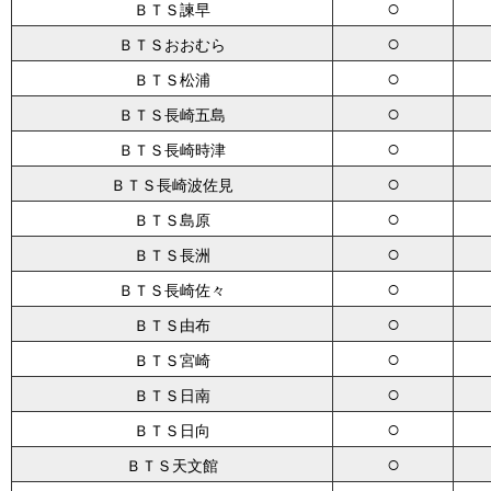
○
ＢＴＳ諫早
○
ＢＴＳおおむら
○
ＢＴＳ松浦
○
ＢＴＳ長崎五島
○
ＢＴＳ長崎時津
○
ＢＴＳ長崎波佐見
○
ＢＴＳ島原
○
ＢＴＳ長洲
○
ＢＴＳ長崎佐々
○
ＢＴＳ由布
○
ＢＴＳ宮崎
○
ＢＴＳ日南
○
ＢＴＳ日向
○
ＢＴＳ天文館