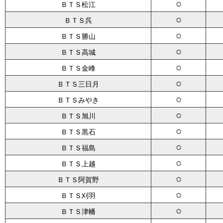
○
ＢＴＳ松江
○
ＢＴＳ呉
○
ＢＴＳ勝山
○
ＢＴＳ高城
○
ＢＴＳ金峰
○
ＢＴＳ三日月
○
ＢＴＳみやき
○
ＢＴＳ旭川
○
ＢＴＳ黒石
○
ＢＴＳ福島
○
ＢＴＳ上越
○
ＢＴＳ阿賀野
○
ＢＴＳ刈羽
○
ＢＴＳ津幡