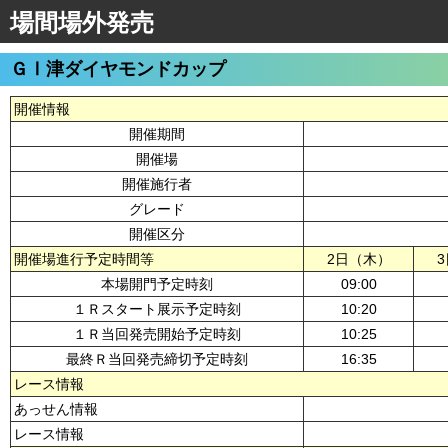
場間場外発売
ＧⅠ津ダイヤモンドカップ
開催情報
開催期間
開催場
開催施行者
グレード
開催区分
開催場進行予定時間等
2日（木）
本場開門予定時刻
09:00
１Ｒスタート展示予定時刻
10:20
１Ｒ当回発売開始予定時刻
10:25
最終Ｒ当回発売締切予定時刻
16:35
レース情報
あっせん情報
レース情報