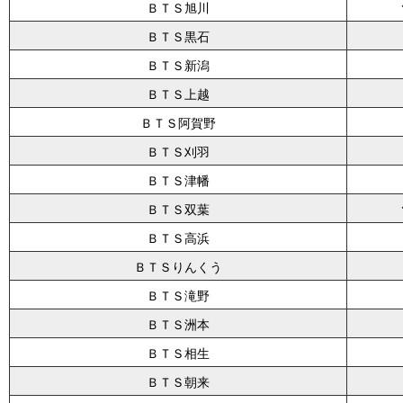
ＢＴＳ旭川
ＢＴＳ黒石
ＢＴＳ新潟
ＢＴＳ上越
ＢＴＳ阿賀野
ＢＴＳ刈羽
ＢＴＳ津幡
ＢＴＳ双葉
ＢＴＳ高浜
ＢＴＳりんくう
ＢＴＳ滝野
ＢＴＳ洲本
ＢＴＳ相生
ＢＴＳ朝来