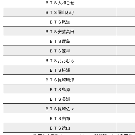
ＢＴＳ大和ごせ
ＢＴＳ岡山わけ
ＢＴＳ尾道
ＢＴＳ安芸高田
ＢＴＳ鹿島
ＢＴＳ諫早
ＢＴＳおおむら
ＢＴＳ松浦
ＢＴＳ長崎時津
ＢＴＳ島原
ＢＴＳ長洲
ＢＴＳ長崎佐々
ＢＴＳ由布
ＢＴＳ徳山