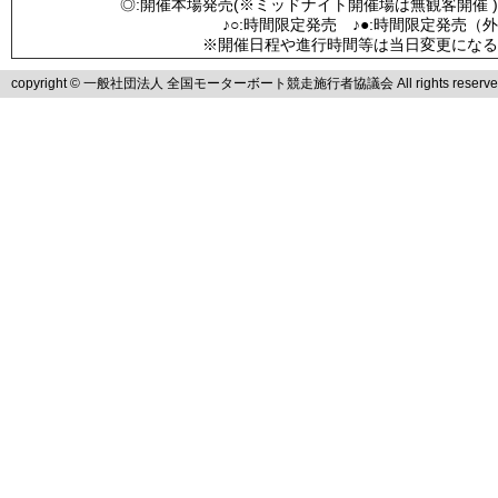
◎:開催本場発売(※ミッドナイト開催場は無観客開催 )
♪○:時間限定発売 ♪●:時間限定発売（
※開催日程や進行時間等は当日変更になる
copyright © 一般社団法人 全国モーターボート競走施行者協議会 All rights reserve