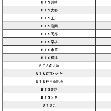
ＢＴＳ川崎
ＢＴＳ大郷
ＢＴＳ玉川
ＢＴＳ岩間
ＢＴＳ岡部
ＢＴＳ栗橋
ＢＴＳ市原
ＢＴＳ横浜
ＢＴＳ名古屋
ＢＴＳ京都やわた
ＢＴＳ神戸新開地
ＢＴＳ姫路
ＢＴＳ朝倉
ＢＴＳ呉