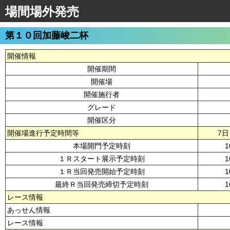
場間場外発売
第１０回加藤峻二杯
開催情報
開催期間
開催場
開催施行者
グレード
開催区分
開催場進行予定時間等
7日
本場開門予定時刻
1
１Ｒスタート展示予定時刻
1
１Ｒ当回発売開始予定時刻
1
最終Ｒ当回発売締切予定時刻
1
レース情報
あっせん情報
レース情報