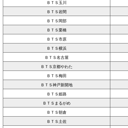
ＢＴＳ玉川
ＢＴＳ岩間
ＢＴＳ岡部
ＢＴＳ栗橋
ＢＴＳ市原
ＢＴＳ横浜
ＢＴＳ名古屋
ＢＴＳ京都やわた
ＢＴＳ梅田
ＢＴＳ神戸新開地
ＢＴＳ姫路
ＢＴＳまるがめ
ＢＴＳ朝倉
ＢＴＳ土佐