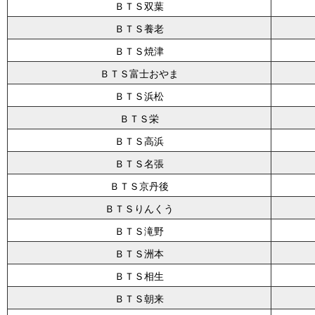
ＢＴＳ双葉
ＢＴＳ養老
ＢＴＳ焼津
ＢＴＳ富士おやま
ＢＴＳ浜松
ＢＴＳ栄
ＢＴＳ高浜
ＢＴＳ名張
ＢＴＳ京丹後
ＢＴＳりんくう
ＢＴＳ滝野
ＢＴＳ洲本
ＢＴＳ相生
ＢＴＳ朝来