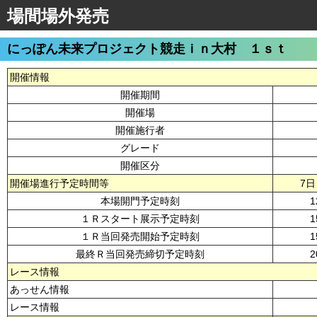
場間場外発売
にっぽん未来プロジェクト競走ｉｎ大村 １ｓｔ
開催情報
開催期間
開催場
開催施行者
グレード
開催区分
開催場進行予定時間等
7日
本場開門予定時刻
1
１Ｒスタート展示予定時刻
1
１Ｒ当回発売開始予定時刻
1
最終Ｒ当回発売締切予定時刻
2
レース情報
あっせん情報
レース情報