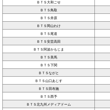
ＢＴＳ大和ごせ
ＢＴＳ鳥取
ＢＴＳ井原
ＢＴＳ岡山わけ
ＢＴＳ尾道
ＢＴＳ安芸高田
ＢＴＳ阿波かもじま
ＢＴＳ美馬
ＢＴＳ下関
ＢＴＳながと
ＢＴＳ山口あじす
ＢＴＳ田布施
ＢＴＳ西予
ＢＴＳ北九州メディアドーム