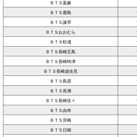
ＢＴＳ嘉麻
ＢＴＳ鹿島
ＢＴＳ諫早
ＢＴＳおおむら
ＢＴＳ松浦
ＢＴＳ長崎五島
ＢＴＳ長崎時津
ＢＴＳ長崎波佐見
ＢＴＳ島原
ＢＴＳ長洲
ＢＴＳ長崎佐々
ＢＴＳ由布
ＢＴＳ宮崎
ＢＴＳ日南