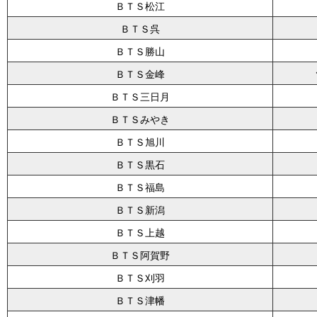
ＢＴＳ松江
ＢＴＳ呉
ＢＴＳ勝山
ＢＴＳ金峰
ＢＴＳ三日月
ＢＴＳみやき
ＢＴＳ旭川
ＢＴＳ黒石
ＢＴＳ福島
ＢＴＳ新潟
ＢＴＳ上越
ＢＴＳ阿賀野
ＢＴＳ刈羽
ＢＴＳ津幡