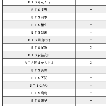
－
ＢＴＳりんくう
－
ＢＴＳ滝野
－
ＢＴＳ洲本
－
ＢＴＳ相生
－
ＢＴＳ朝来
－
ＢＴＳ岡山わけ
○
ＢＴＳ尾道
－
ＢＴＳ安芸高田
○
ＢＴＳ阿波かもじま
－
ＢＴＳ美馬
－
ＢＴＳ下関
－
ＢＴＳながと
－
ＢＴＳ鹿島
－
ＢＴＳ諫早