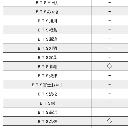
－
ＢＴＳ三日月
－
ＢＴＳみやき
－
ＢＴＳ旭川
－
ＢＴＳ福島
－
ＢＴＳ新潟
－
ＢＴＳ刈羽
－
ＢＴＳ双葉
◇
ＢＴＳ養老
－
ＢＴＳ焼津
－
ＢＴＳ富士おやま
－
ＢＴＳ浜松
－
ＢＴＳ栄
－
ＢＴＳ高浜
◇
ＢＴＳ名張