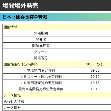
場間場外発売
日本財団会長杯争奪戦
開催情報
開催期間
開催場
開催施行者
グレード
開催区分
開催場進行予定時間等
18日（水）
本場開門予定時刻
09:30
１Ｒスタート展示予定時刻
10:10
１Ｒ当回発売開始予定時刻
10:15
最終Ｒ当回発売締切予定時刻
16:15
レース情報
あっせん情報
レース情報