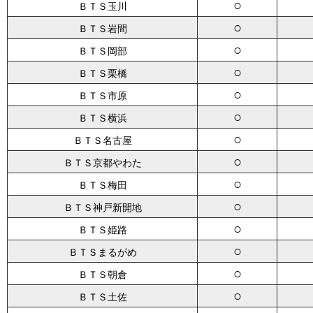
○
ＢＴＳ玉川
○
ＢＴＳ岩間
○
ＢＴＳ岡部
○
ＢＴＳ栗橋
○
ＢＴＳ市原
○
ＢＴＳ横浜
○
ＢＴＳ名古屋
○
ＢＴＳ京都やわた
○
ＢＴＳ梅田
○
ＢＴＳ神戸新開地
○
ＢＴＳ姫路
○
ＢＴＳまるがめ
○
ＢＴＳ朝倉
○
ＢＴＳ土佐