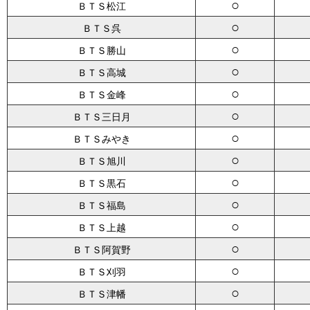
○
ＢＴＳ松江
○
ＢＴＳ呉
○
ＢＴＳ勝山
○
ＢＴＳ高城
○
ＢＴＳ金峰
○
ＢＴＳ三日月
○
ＢＴＳみやき
○
ＢＴＳ旭川
○
ＢＴＳ黒石
○
ＢＴＳ福島
○
ＢＴＳ上越
○
ＢＴＳ阿賀野
○
ＢＴＳ刈羽
○
ＢＴＳ津幡