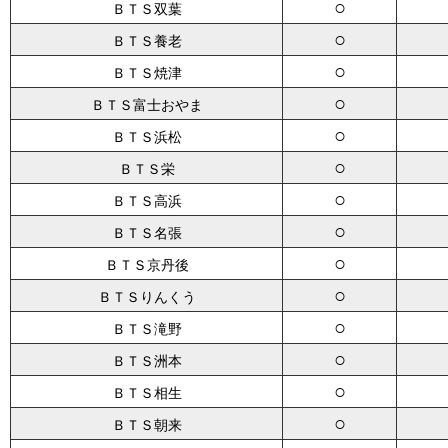
○
ＢＴＳ双葉
○
ＢＴＳ養老
○
ＢＴＳ焼津
○
ＢＴＳ富士おやま
○
ＢＴＳ浜松
○
ＢＴＳ栄
○
ＢＴＳ高浜
○
ＢＴＳ名張
○
ＢＴＳ京丹後
○
ＢＴＳりんくう
○
ＢＴＳ滝野
○
ＢＴＳ洲本
○
ＢＴＳ相生
○
ＢＴＳ朝来