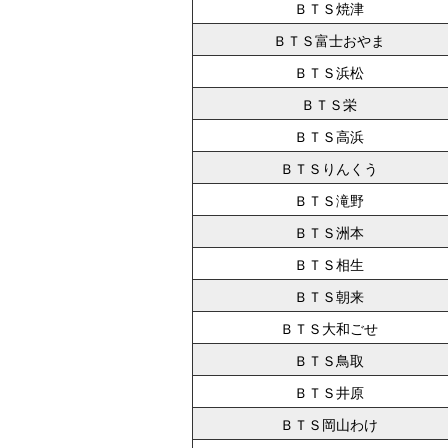
ＢＴＳ焼津
ＢＴＳ富士おやま
ＢＴＳ浜松
ＢＴＳ栄
ＢＴＳ高浜
ＢＴＳりんくう
ＢＴＳ滝野
ＢＴＳ洲本
ＢＴＳ相生
ＢＴＳ朝来
ＢＴＳ大和ごせ
ＢＴＳ鳥取
ＢＴＳ井原
ＢＴＳ岡山わけ