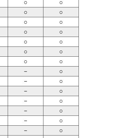
○
○
○
○
○
○
○
○
○
○
○
○
○
○
－
○
－
○
－
○
－
○
－
○
－
○
－
○