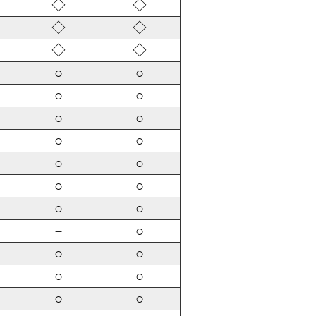
◇
◇
◇
◇
◇
◇
○
○
○
○
○
○
○
○
○
○
○
○
○
○
－
○
○
○
○
○
○
○