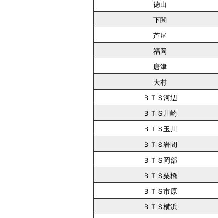
徳山
下関
芦屋
福岡
唐津
大村
ＢＴＳ河辺
ＢＴＳ川崎
ＢＴＳ玉川
ＢＴＳ岩間
ＢＴＳ岡部
ＢＴＳ栗橋
ＢＴＳ市原
ＢＴＳ横浜