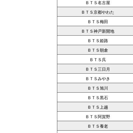
ＢＴＳ名古屋
ＢＴＳ京都やわた
ＢＴＳ梅田
ＢＴＳ神戸新開地
ＢＴＳ姫路
ＢＴＳ朝倉
ＢＴＳ呉
ＢＴＳ三日月
ＢＴＳみやき
ＢＴＳ旭川
ＢＴＳ黒石
ＢＴＳ上越
ＢＴＳ阿賀野
ＢＴＳ養老