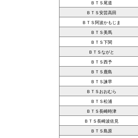
ＢＴＳ尾道
ＢＴＳ安芸高田
ＢＴＳ阿波かもじま
ＢＴＳ美馬
ＢＴＳ下関
ＢＴＳながと
ＢＴＳ西予
ＢＴＳ鹿島
ＢＴＳ諫早
ＢＴＳおおむら
ＢＴＳ松浦
ＢＴＳ長崎時津
ＢＴＳ長崎波佐見
ＢＴＳ島原