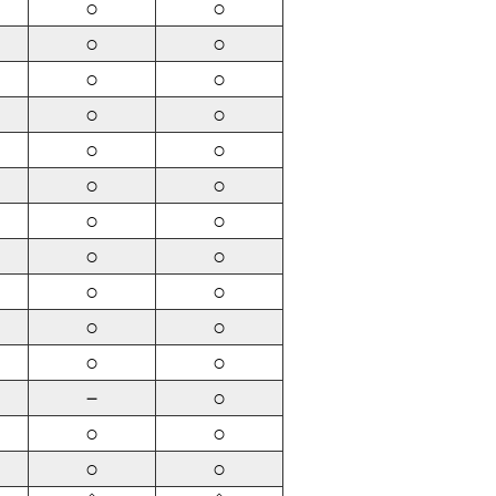
○
○
○
○
○
○
○
○
○
○
○
○
○
○
○
○
○
○
○
○
○
○
－
○
○
○
○
○