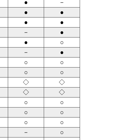
●
－
●
●
●
●
－
●
●
○
－
●
○
○
○
○
◇
◇
◇
◇
○
○
○
○
○
○
－
○