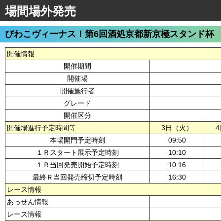
場間場外発売
びわこヴィーナス！第6回酒処京都新京極スタンド杯
開催情報
開催期間
開催場
開催施行者
グレード
開催区分
開催場進行予定時間等
3日（火）
本場開門予定時刻
09:50
１Ｒスタート展示予定時刻
10:10
１Ｒ当回発売開始予定時刻
10:16
最終Ｒ当回発売締切予定時刻
16:30
レース情報
あっせん情報
レース情報