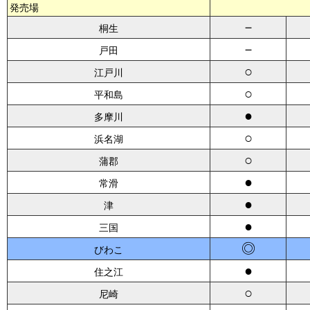
発売場
－
桐生
－
戸田
○
江戸川
○
平和島
●
多摩川
○
浜名湖
○
蒲郡
●
常滑
●
津
●
三国
◎
びわこ
●
住之江
○
尼崎