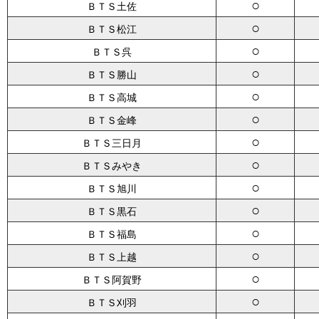
○
ＢＴＳ土佐
○
ＢＴＳ松江
○
ＢＴＳ呉
○
ＢＴＳ勝山
○
ＢＴＳ高城
○
ＢＴＳ金峰
○
ＢＴＳ三日月
○
ＢＴＳみやき
○
ＢＴＳ旭川
○
ＢＴＳ黒石
○
ＢＴＳ福島
○
ＢＴＳ上越
○
ＢＴＳ阿賀野
○
ＢＴＳ刈羽