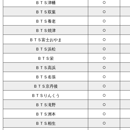
○
ＢＴＳ津幡
○
ＢＴＳ双葉
○
ＢＴＳ養老
○
ＢＴＳ焼津
○
ＢＴＳ富士おやま
○
ＢＴＳ浜松
○
ＢＴＳ栄
○
ＢＴＳ高浜
○
ＢＴＳ名張
○
ＢＴＳ京丹後
○
ＢＴＳりんくう
○
ＢＴＳ滝野
○
ＢＴＳ洲本
○
ＢＴＳ相生