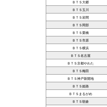
ＢＴＳ大郷
ＢＴＳ玉川
ＢＴＳ岩間
ＢＴＳ岡部
ＢＴＳ栗橋
ＢＴＳ市原
ＢＴＳ横浜
ＢＴＳ名古屋
ＢＴＳ京都やわた
ＢＴＳ梅田
ＢＴＳ神戸新開地
ＢＴＳ姫路
ＢＴＳまるがめ
ＢＴＳ朝倉