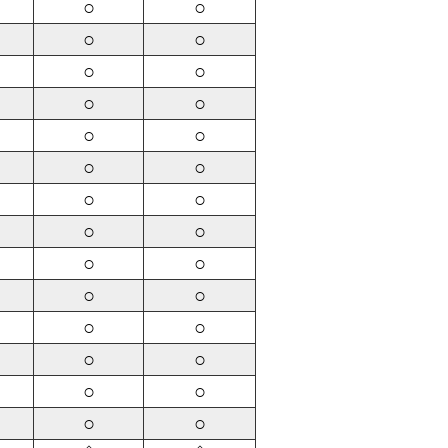
○
○
○
○
○
○
○
○
○
○
○
○
○
○
○
○
○
○
○
○
○
○
○
○
○
○
○
○