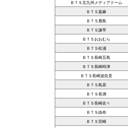
ＢＴＳ北九州メディアドーム
ＢＴＳ嘉麻
ＢＴＳ鹿島
ＢＴＳ諫早
ＢＴＳおおむら
ＢＴＳ松浦
ＢＴＳ長崎五島
ＢＴＳ長崎時津
ＢＴＳ長崎波佐見
ＢＴＳ島原
ＢＴＳ長洲
ＢＴＳ長崎佐々
ＢＴＳ由布
ＢＴＳ宮崎