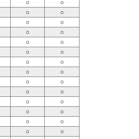
○
○
○
○
○
○
○
○
○
○
○
○
○
○
○
○
○
○
○
○
○
○
○
○
○
○
○
○