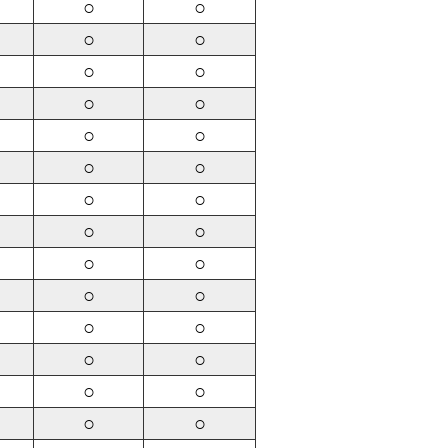
○
○
○
○
○
○
○
○
○
○
○
○
○
○
○
○
○
○
○
○
○
○
○
○
○
○
○
○