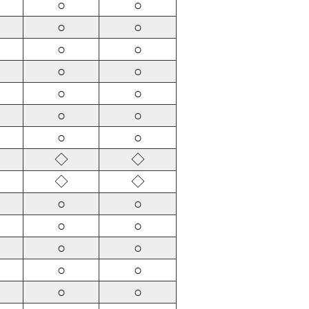
○
○
○
○
○
○
○
○
○
○
○
○
○
○
◇
◇
◇
◇
○
○
○
○
○
○
○
○
○
○