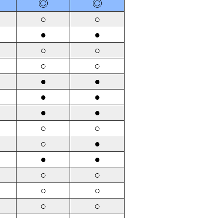
◎
◎
○
○
●
●
○
○
○
○
●
●
●
●
●
●
○
○
○
●
●
●
○
○
○
○
○
○