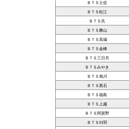
ＢＴＳ土佐
ＢＴＳ松江
ＢＴＳ呉
ＢＴＳ勝山
ＢＴＳ高城
ＢＴＳ金峰
ＢＴＳ三日月
ＢＴＳみやき
ＢＴＳ旭川
ＢＴＳ黒石
ＢＴＳ福島
ＢＴＳ上越
ＢＴＳ阿賀野
ＢＴＳ刈羽