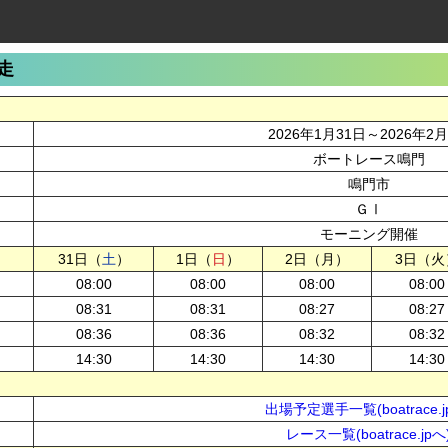
走
2026年1月31日～2026年2
ボートレース鳴門
鳴門市
ＧⅠ
モーニング開催
31日（
土
）
1日（
日
）
2日（月）
3日（火
08:00
08:00
08:00
08:00
08:31
08:31
08:27
08:27
08:36
08:36
08:32
08:32
14:30
14:30
14:30
14:30
出場予定選手一覧(boatrace.j
レース一覧(boatrace.jpへ