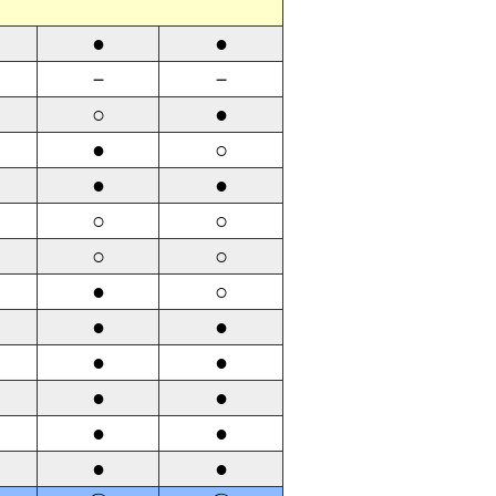
●
●
－
－
○
●
●
○
●
●
○
○
○
○
●
○
●
●
●
●
●
●
●
●
●
●