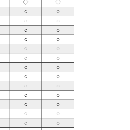
◇
◇
○
○
○
○
○
○
○
○
○
○
○
○
○
○
○
○
○
○
○
○
○
○
○
○
○
○