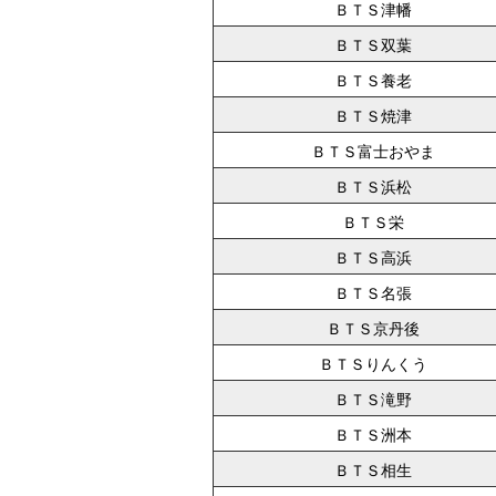
ＢＴＳ津幡
ＢＴＳ双葉
ＢＴＳ養老
ＢＴＳ焼津
ＢＴＳ富士おやま
ＢＴＳ浜松
ＢＴＳ栄
ＢＴＳ高浜
ＢＴＳ名張
ＢＴＳ京丹後
ＢＴＳりんくう
ＢＴＳ滝野
ＢＴＳ洲本
ＢＴＳ相生