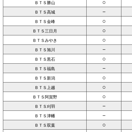
○
ＢＴＳ勝山
－
ＢＴＳ高城
○
ＢＴＳ金峰
○
ＢＴＳ三日月
○
ＢＴＳみやき
－
ＢＴＳ旭川
○
ＢＴＳ黒石
－
ＢＴＳ福島
○
ＢＴＳ新潟
○
ＢＴＳ上越
○
ＢＴＳ阿賀野
－
ＢＴＳ刈羽
－
ＢＴＳ津幡
○
ＢＴＳ双葉