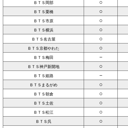
○
ＢＴＳ岡部
○
ＢＴＳ栗橋
○
ＢＴＳ市原
○
ＢＴＳ横浜
○
ＢＴＳ名古屋
○
ＢＴＳ京都やわた
－
ＢＴＳ梅田
○
ＢＴＳ神戸新開地
－
ＢＴＳ姫路
○
ＢＴＳまるがめ
○
ＢＴＳ朝倉
○
ＢＴＳ土佐
○
ＢＴＳ松江
○
ＢＴＳ呉