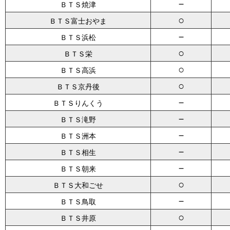
－
ＢＴＳ焼津
○
ＢＴＳ富士おやま
－
ＢＴＳ浜松
○
ＢＴＳ栄
○
ＢＴＳ高浜
○
ＢＴＳ京丹後
－
ＢＴＳりんくう
－
ＢＴＳ滝野
－
ＢＴＳ洲本
－
ＢＴＳ相生
－
ＢＴＳ朝来
○
ＢＴＳ大和ごせ
－
ＢＴＳ鳥取
○
ＢＴＳ井原