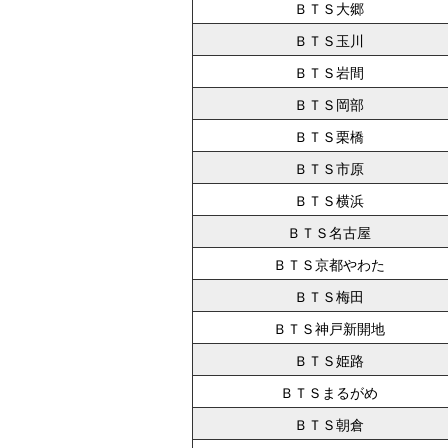
ＢＴＳ大郷
ＢＴＳ玉川
ＢＴＳ岩間
ＢＴＳ岡部
ＢＴＳ栗橋
ＢＴＳ市原
ＢＴＳ横浜
ＢＴＳ名古屋
ＢＴＳ京都やわた
ＢＴＳ梅田
ＢＴＳ神戸新開地
ＢＴＳ姫路
ＢＴＳまるがめ
ＢＴＳ朝倉