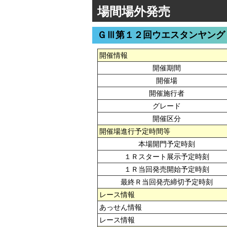
場間場外発売
ＧⅢ第１２回ウエスタンヤング
開催情報
開催期間
開催場
開催施行者
グレード
開催区分
開催場進行予定時間等
本場開門予定時刻
１Ｒスタート展示予定時刻
１Ｒ当回発売開始予定時刻
最終Ｒ当回発売締切予定時刻
レース情報
あっせん情報
レース情報