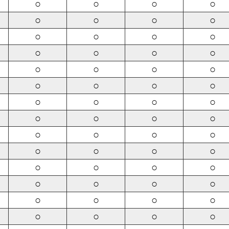
○
○
○
○
○
○
○
○
○
○
○
○
○
○
○
○
○
○
○
○
○
○
○
○
○
○
○
○
○
○
○
○
○
○
○
○
○
○
○
○
○
○
○
○
○
○
○
○
○
○
○
○
○
○
○
○