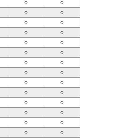
○
○
○
○
○
○
○
○
○
○
○
○
○
○
○
○
○
○
○
○
○
○
○
○
○
○
○
○