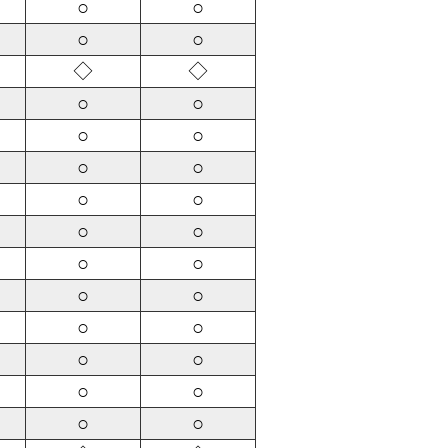
○
○
○
○
◇
◇
○
○
○
○
○
○
○
○
○
○
○
○
○
○
○
○
○
○
○
○
○
○