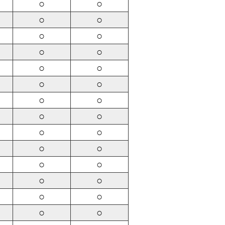
○
○
○
○
○
○
○
○
○
○
○
○
○
○
○
○
○
○
○
○
○
○
○
○
○
○
○
○