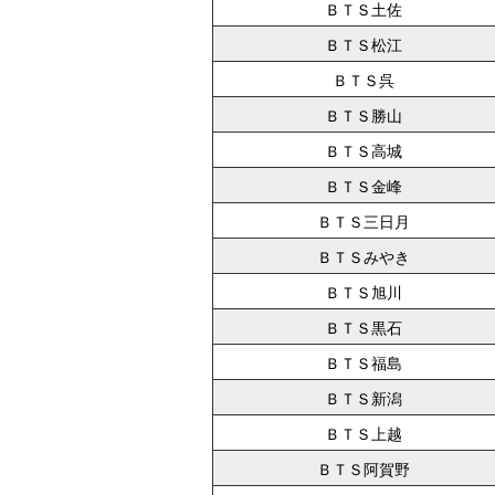
ＢＴＳ土佐
ＢＴＳ松江
ＢＴＳ呉
ＢＴＳ勝山
ＢＴＳ高城
ＢＴＳ金峰
ＢＴＳ三日月
ＢＴＳみやき
ＢＴＳ旭川
ＢＴＳ黒石
ＢＴＳ福島
ＢＴＳ新潟
ＢＴＳ上越
ＢＴＳ阿賀野