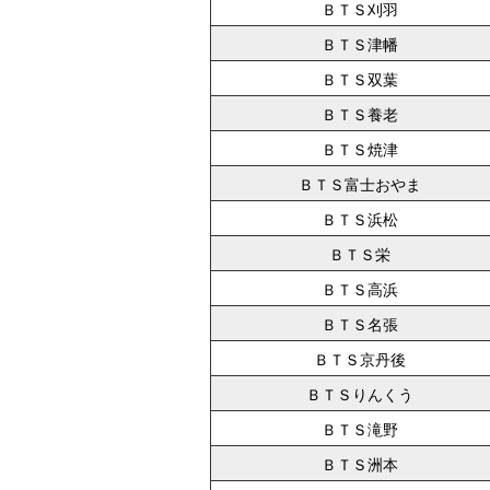
ＢＴＳ刈羽
ＢＴＳ津幡
ＢＴＳ双葉
ＢＴＳ養老
ＢＴＳ焼津
ＢＴＳ富士おやま
ＢＴＳ浜松
ＢＴＳ栄
ＢＴＳ高浜
ＢＴＳ名張
ＢＴＳ京丹後
ＢＴＳりんくう
ＢＴＳ滝野
ＢＴＳ洲本