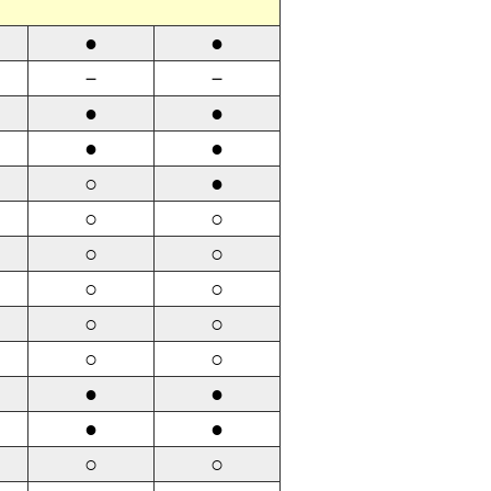
●
●
－
－
●
●
●
●
○
●
○
○
○
○
○
○
○
○
○
○
●
●
●
●
○
○