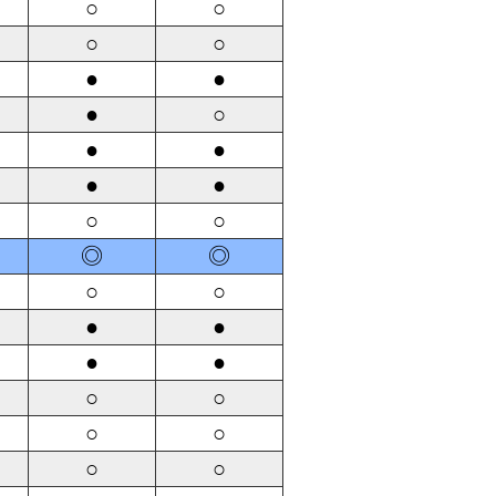
○
○
○
○
●
●
●
○
●
●
●
●
○
○
◎
◎
○
○
●
●
●
●
○
○
○
○
○
○