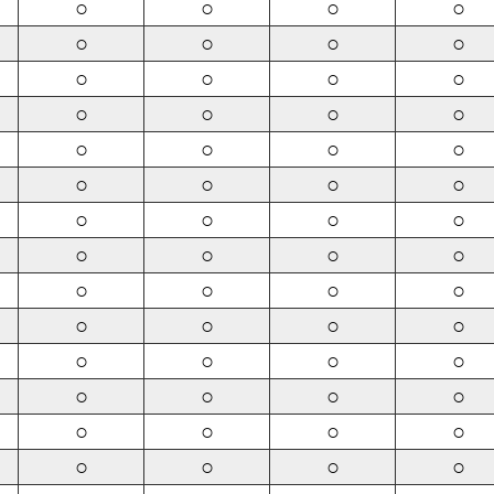
○
○
○
○
○
○
○
○
○
○
○
○
○
○
○
○
○
○
○
○
○
○
○
○
○
○
○
○
○
○
○
○
○
○
○
○
○
○
○
○
○
○
○
○
○
○
○
○
○
○
○
○
○
○
○
○