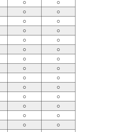
○
○
○
○
○
○
○
○
○
○
○
○
○
○
○
○
○
○
○
○
○
○
○
○
○
○
○
○