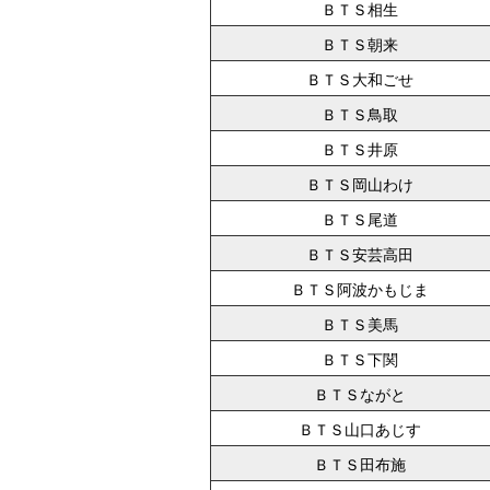
ＢＴＳ相生
ＢＴＳ朝来
ＢＴＳ大和ごせ
ＢＴＳ鳥取
ＢＴＳ井原
ＢＴＳ岡山わけ
ＢＴＳ尾道
ＢＴＳ安芸高田
ＢＴＳ阿波かもじま
ＢＴＳ美馬
ＢＴＳ下関
ＢＴＳながと
ＢＴＳ山口あじす
ＢＴＳ田布施