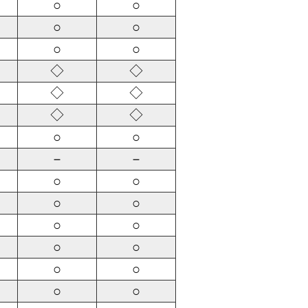
○
○
○
○
○
○
◇
◇
◇
◇
◇
◇
○
○
－
－
○
○
○
○
○
○
○
○
○
○
○
○