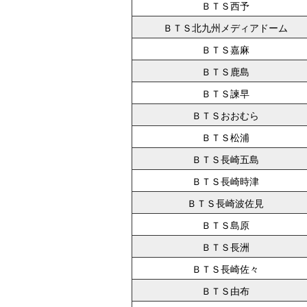
ＢＴＳ西予
ＢＴＳ北九州メディアドーム
ＢＴＳ嘉麻
ＢＴＳ鹿島
ＢＴＳ諫早
ＢＴＳおおむら
ＢＴＳ松浦
ＢＴＳ長崎五島
ＢＴＳ長崎時津
ＢＴＳ長崎波佐見
ＢＴＳ島原
ＢＴＳ長洲
ＢＴＳ長崎佐々
ＢＴＳ由布